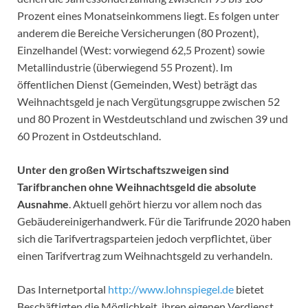
Prozent eines Monatseinkommens liegt. Es folgen unter
anderem die Bereiche Versicherungen (80 Prozent),
Einzelhandel (West: vorwiegend 62,5 Prozent) sowie
Metallindustrie (überwiegend 55 Prozent). Im
öffentlichen Dienst (Gemeinden, West) beträgt das
Weihnachtsgeld je nach Vergütungsgruppe zwischen 52
und 80 Prozent in Westdeutschland und zwischen 39 und
60 Prozent in Ostdeutschland.
Unter den großen Wirtschaftszweigen sind
Tarifbranchen ohne Weihnachtsgeld die absolute
Ausnahme
. Aktuell gehört hierzu vor allem noch das
Gebäudereinigerhandwerk. Für die Tarifrunde 2020 haben
sich die Tarifvertragsparteien jedoch verpflichtet, über
einen Tarifvertrag zum Weihnachtsgeld zu verhandeln.
Das Internetportal
http://www.lohnspiegel.de
bietet
Beschäftigten die Möglichkeit, ihren eigenen Verdienst