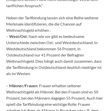
tariflichen Anspruch.“
Neben der Tarifbindung lassen sich eine Reihe weiterer
Merkmale identifizieren, die die Chancen auf
Weihnachtsgeld erhöhen :
–
West/Ost
: Nach wie vor gibt es bedeutsame
Unterschiede zwischen Ost- und Westdeutschland. In
Westdeutschland bekommen 56 Prozent, in
Ostdeutschland nur 41 Prozent der Befragten
Weihnachtsgeld. Dies hängt auch damit zusammen, dass
die Tarifbindung in Ostdeutschland deutlich niedriger ist
als im Westen.
–
Männer/Frauen
: Frauen erhalten seltener
Weihnachtsgeld als Männer. Bei den Frauen sind es 50
Prozent, bei den Männern dagegen 55 Prozent. Auch hier
spielt die Tarifbindung eine wichtige Rolle: Frauen
arbeiten häufiger als Männer in Branchen wie z. B. dem