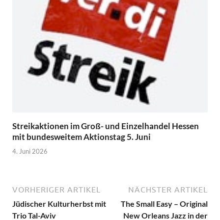
Streikaktionen im Groß- und Einzelhandel Hessen
mit bundesweitem Aktionstag 5. Juni
4. Juni 2026
VORHERIGER ARTIKEL
NÄCHSTER ARTIKEL
Jüdischer Kulturherbst mit
The Small Easy – Original
Trio Tal-Aviv
New Orleans Jazz in der