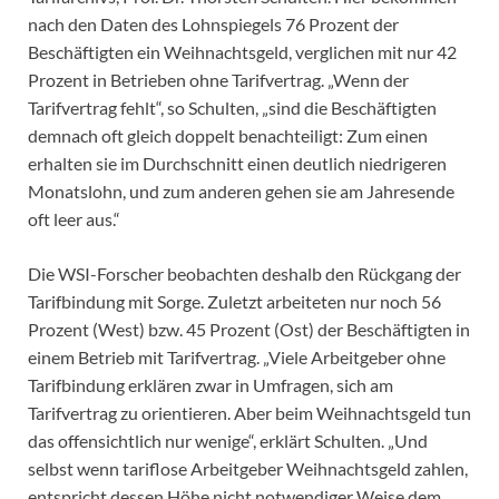
nach den Daten des Lohnspiegels 76 Prozent der
Beschäftigten ein Weihnachtsgeld, verglichen mit nur 42
Prozent in Betrieben ohne Tarifvertrag. „Wenn der
Tarifvertrag fehlt“, so Schulten, „sind die Beschäftigten
demnach oft gleich doppelt benachteiligt: Zum einen
erhalten sie im Durchschnitt einen deutlich niedrigeren
Monatslohn, und zum anderen gehen sie am Jahresende
oft leer aus.“
Die WSI-Forscher beobachten deshalb den Rückgang der
Tarifbindung mit Sorge. Zuletzt arbeiteten nur noch 56
Prozent (West) bzw. 45 Prozent (Ost) der Beschäftigten in
einem Betrieb mit Tarifvertrag. „Viele Arbeitgeber ohne
Tarifbindung erklären zwar in Umfragen, sich am
Tarifvertrag zu orientieren. Aber beim Weihnachtsgeld tun
das offensichtlich nur wenige“, erklärt Schulten. „Und
selbst wenn tariflose Arbeitgeber Weihnachtsgeld zahlen,
entspricht dessen Höhe nicht notwendiger Weise dem