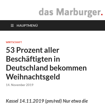
das Marburger.
Online-Magazin
HAUPTMENÜ
WIRTSCHAFT
53 Prozent aller
Beschäftigten in
Deutschland bekommen
Weihnachtsgeld
14. November 2019
Kassel 14.11.2019 (pm/red) Nur etwa die