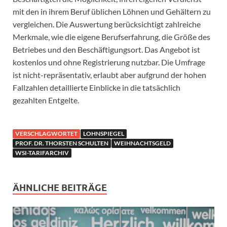
mit den in ihrem Beruf üblichen Löhnen und Gehältern zu
vergleichen. Die Auswertung berücksichtigt zahlreiche
Merkmale, wie die eigene Berufserfahrung, die Größe des
Betriebes und den Beschäftigungsort. Das Angebot ist
kostenlos und ohne Registrierung nutzbar. Die Umfrage
ist nicht-repräsentativ, erlaubt aber aufgrund der hohen
Fallzahlen detaillierte Einblicke in die tatsächlich
gezahlten Entgelte.
VERSCHLAGWORTET
LOHNSPIEGEL
PROF. DR. THORSTEN SCHULTEN
WEIHNACHTSGELD
WSI-TARIFARCHIV
ÄHNLICHE BEITRÄGE