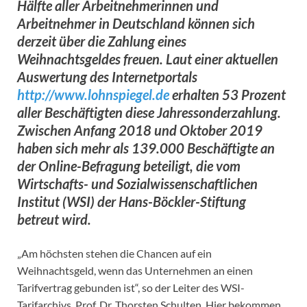
Hälfte aller Arbeitnehmerinnen und
Arbeitnehmer in Deutschland können sich
derzeit über die Zahlung eines
Weihnachtsgeldes freuen. Laut einer aktuellen
Auswertung des Internetportals
http://www.lohnspiegel.de
erhalten 53 Prozent
aller Beschäftigten diese Jahressonderzahlung.
Zwischen Anfang 2018 und Oktober 2019
haben sich mehr als 139.000 Beschäftigte an
der Online-Befragung beteiligt, die vom
Wirtschafts- und Sozialwissenschaftlichen
Institut (WSI) der Hans-Böckler-Stiftung
betreut wird.
„Am höchsten stehen die Chancen auf ein
Weihnachtsgeld, wenn das Unternehmen an einen
Tarifvertrag gebunden ist“, so der Leiter des WSI-
Tarifarchivs, Prof. Dr. Thorsten Schulten. Hier bekommen