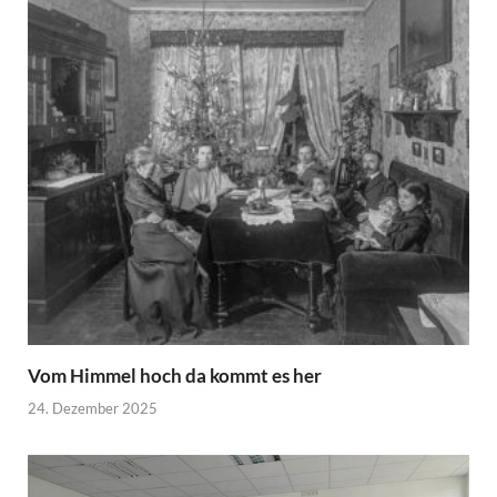
Vom Himmel hoch da kommt es her
24. Dezember 2025