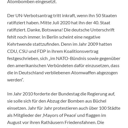
Atombomben eingesetzt.
Der UN-Verbotsantrag tritt inkraft, wenn ihn 50 Staaten
ratifiziert haben. Mitte Juli 2020 hat ihn der 40. Staat
ratifiziert. Danke, Botswana! Die deutsche Unterschrift
fehlt noch immer. In Berlin scheint eine negative
Kehrtwende stattzufinden. Denn im Jahr 2009 hatten
CDU, CSU und FDP in ihrem Koalitionsvertrag
festgeschrieben, sich „im NATO-Bündnis sowie gegenüber
den amerikanischen Verbündeten dafür einzusetzen, dass
die in Deutschland verbliebenen Atomwaffen abgezogen
werden“.
Im Jahr 2010 forderte der Bundestag die Regierung auf,
sie solle sich für den Abzug der Bomben aus Büchel
einsetzen. Jahr für Jahr protestieren auch über 100 Städte
als Mitglieder der ‚Mayors of Peace‘ und flaggen im
August vor ihren Rathäusern Friedensfahnen. Die