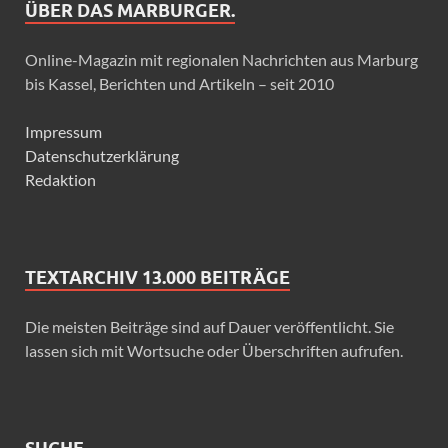
ÜBER DAS MARBURGER.
Online-Magazin mit regionalen Nachrichten aus Marburg
bis Kassel, Berichten und Artikeln – seit 2010
Impressum
Datenschutzerklärung
Redaktion
TEXTARCHIV 13.000 BEITRÄGE
Die meisten Beiträge sind auf Dauer veröffentlicht. Sie
lassen sich mit Wortsuche oder Überschriften aufrufen.