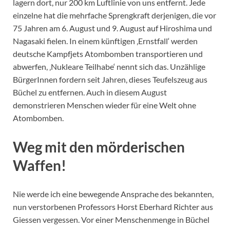
lagern dort, nur 200 km Luftlinie von uns entfernt. Jede
einzelne hat die mehrfache Sprengkraft derjenigen, die vor
75 Jahren am 6. August und 9. August auf Hiroshima und
Nagasaki fielen. In einem künftigen ‚Ernstfall‘ werden
deutsche Kampfjets Atombomben transportieren und
abwerfen, ‚Nukleare Teilhabe‘ nennt sich das. Unzählige
BürgerInnen fordern seit Jahren, dieses Teufelszeug aus
Büchel zu entfernen. Auch in diesem August
demonstrieren Menschen wieder für eine Welt ohne
Atombomben.
Weg mit den mörderischen
Waffen!
Nie werde ich eine bewegende Ansprache des bekannten,
nun verstorbenen Professors Horst Eberhard Richter aus
Giessen vergessen. Vor einer Menschenmenge in Büchel