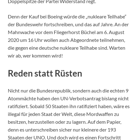
Doppelspitze der Partei Widerstand regt.
Denn der Kauf bei Boeing würde die „nukleare Teilhabe“
der Bundeswehr fortschreiben, und das auf Jahre. An der
Mahnwache vor dem Fliegerhorst Büchel am 6. August
2020 um 16 Uhr wollen auch Abgeordnete teilnehmen,
die gegen eine deutsche nukleare Teilhabe sind. Warten
wir ab, wer kommen wird!
Reden statt Rüsten
Nicht nur die Bundesrepublik, sondern auch die echten 9
Atommächte haben den UN-Verbotsantrag bislang nicht
ratifiziert. Sobald 50 Staaten ihn ratifiziert haben, wäre es
illegal für jeden Staat der Welt, diese Mordwaffen zu
besitzen, herzustellen oder zu lagern. Auf dem Papier,
denn es unterschreiben sicher nur kleinere der 193
Staaten der UNO. Und doch wird es einen Fortschritt