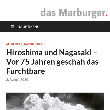
das Marburger.
Online-Magazin
HAUPTMENÜ
ALLGEMEIN
/
GASTBEITRAG
Hiroshima und Nagasaki –
Vor 75 Jahren geschah das
Furchtbare
2. August 2020