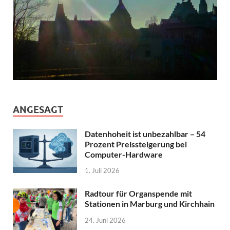
ANGESAGT
Datenhoheit ist unbezahlbar – 54
Prozent Preissteigerung bei
Computer-Hardware
1. Juli 2026
Radtour für Organspende mit
Stationen in Marburg und Kirchhain
24. Juni 2026