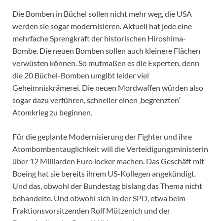
Die Bomben in Büchel sollen nicht mehr weg, die USA
werden sie sogar modernisieren. Aktuell hat jede eine
mehrfache Sprengkraft der historischen Hiroshima-
Bombe. Die neuen Bomben sollen auch kleinere Flächen
verwüsten können. So mutmaßen es die Experten, denn
die 20 Büchel-Bomben umgibt leider viel
Geheimniskrämerei. Die neuen Mordwaffen würden also
sogar dazu verführen, schneller einen ‚begrenzten‘
Atomkrieg zu beginnen.
Für die geplante Modernisierung der Fighter und ihre
Atombombentauglichkeit will die Verteidigungsministerin
über 12 Milliarden Euro locker machen. Das Geschäft mit
Boeing hat sie bereits ihrem US-Kollegen angekündigt.
Und das, obwohl der Bundestag bislang das Thema nicht
behandelte. Und obwohl sich in der SPD, etwa beim
Fraktionsvorsitzenden Rolf Mützenich und der