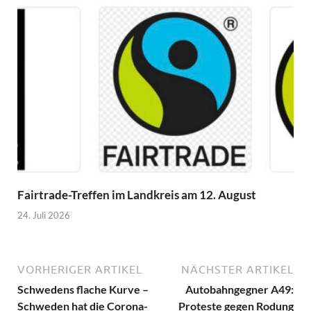
Fairtrade-Treffen im Landkreis am 12. August
24. Juli 2026
VORHERIGER ARTIKEL
NÄCHSTER ARTIKEL
Schwedens flache Kurve –
Autobahngegner A49:
Schweden hat die Corona-
Proteste gegen Rodung