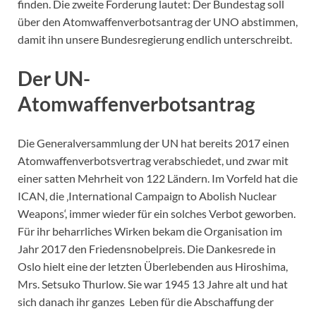
finden. Die zweite Forderung lautet: Der Bundestag soll
über den Atomwaffenverbotsantrag der UNO abstimmen,
damit ihn unsere Bundesregierung endlich unterschreibt.
Der UN-
Atomwaffenverbotsantrag
Die Generalversammlung der UN hat bereits 2017 einen
Atomwaffenverbotsvertrag verabschiedet, und zwar mit
einer satten Mehrheit von 122 Ländern. Im Vorfeld hat die
ICAN, die ‚International Campaign to Abolish Nuclear
Weapons‘, immer wieder für ein solches Verbot geworben.
Für ihr beharrliches Wirken bekam die Organisation im
Jahr 2017 den Friedensnobelpreis. Die Dankesrede in
Oslo hielt eine der letzten Überlebenden aus Hiroshima,
Mrs. Setsuko Thurlow. Sie war 1945 13 Jahre alt und hat
sich danach ihr ganzes Leben für die Abschaffung der