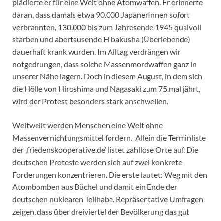
plädierte er für eine Welt ohne Atomwaffen. Er erinnerte
daran, dass damals etwa 90.000 JapanerInnen sofort
verbrannten, 130.000 bis zum Jahresende 1945 qualvoll
starben und abertausende Hibakusha (Überlebende)
dauerhaft krank wurden. Im Alltag verdrängen wir
notgedrungen, dass solche Massenmordwaffen ganz in
unserer Nähe lagern. Doch in diesem August, in dem sich
die Hölle von Hiroshima und Nagasaki zum 75.mal jährt,
wird der Protest besonders stark anschwellen.
Weltweiit werden Menschen eine Welt ohne
Massenvernichtungsmittel fordern. Allein die Terminliste
der ‚friedenskooperative.de‘ listet zahllose Orte auf. Die
deutschen Proteste werden sich auf zwei konkrete
Forderungen konzentrieren. Die erste lautet: Weg mit den
Atombomben aus Büchel und damit ein Ende der
deutschen nuklearen Teilhabe. Repräsentative Umfragen
zeigen, dass über dreiviertel der Bevölkerung das gut