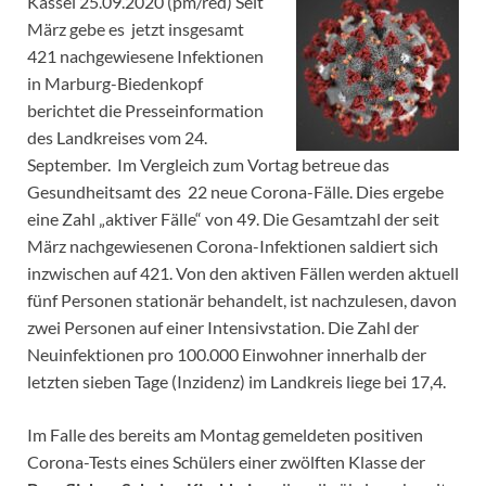
Kassel 25.09.2020 (pm/red) Seit
März gebe es jetzt insgesamt
421 nachgewiesene Infektionen
in Marburg-Biedenkopf
berichtet die Presseinformation
des Landkreises vom 24.
September. Im Vergleich zum Vortag betreue das
Gesundheitsamt des 22 neue Corona-Fälle. Dies ergebe
eine Zahl „aktiver Fälle“ von 49. Die Gesamtzahl der seit
März nachgewiesenen Corona-Infektionen saldiert sich
inzwischen auf 421. Von den aktiven Fällen werden aktuell
fünf Personen stationär behandelt, ist nachzulesen, davon
zwei Personen auf einer Intensivstation. Die Zahl der
Neuinfektionen pro 100.000 Einwohner innerhalb der
letzten sieben Tage (Inzidenz) im Landkreis liege bei 17,4.
Im Falle des bereits am Montag gemeldeten positiven
Corona-Tests eines Schülers einer zwölften Klasse der