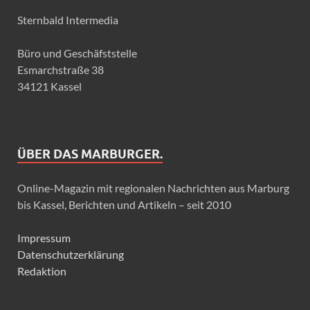
Sternbald Intermedia
Büro und Geschäfststelle
Esmarchstraße 38
34121 Kassel
ÜBER DAS MARBURGER.
Online-Magazin mit regionalen Nachrichten aus Marburg
bis Kassel, Berichten und Artikeln – seit 2010
Impressum
Datenschutzerklärung
Redaktion