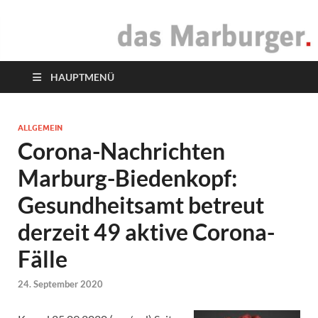
das Marburger.
Online-Magazin
HAUPTMENÜ
ALLGEMEIN
Corona-Nachrichten
Marburg-Biedenkopf:
Gesundheitsamt betreut
derzeit 49 aktive Corona-
Fälle
24. September 2020