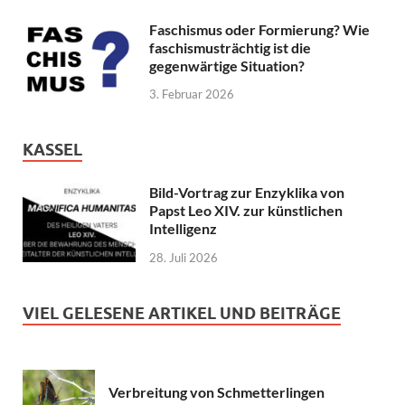
Faschismus oder Formierung? Wie
faschismusträchtig ist die
gegenwärtige Situation?
3. Februar 2026
KASSEL
Bild-Vortrag zur Enzyklika von
Papst Leo XIV. zur künstlichen
Intelligenz
28. Juli 2026
VIEL GELESENE ARTIKEL UND BEITRÄGE
Verbreitung von Schmetterlingen