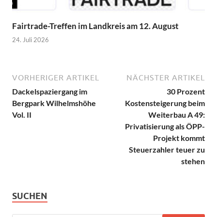
Fairtrade-Treffen im Landkreis am 12. August
24. Juli 2026
VORHERIGER ARTIKEL
NÄCHSTER ARTIKEL
Dackelspaziergang im
30 Prozent
Bergpark Wilhelmshöhe
Kostensteigerung beim
Vol. II
Weiterbau A 49:
Privatisierung als ÖPP-
Projekt kommt
Steuerzahler teuer zu
stehen
SUCHEN