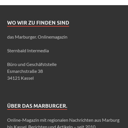
WO WIR ZU FINDEN SIND
das Marburger. Onlinemagazin
Sternbald Intermedia
Büro und Geschäfststelle
Esmarchstraße 38
34121 Kassel
ÜBER DAS MARBURGER.
Online-Magazin mit regionalen Nachrichten aus Marburg
bis Kassel, Berichten und Artikeln – seit 2010