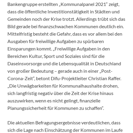
Bankengruppe erstellten „Kommunalpanel 2021“ zeigt,
dass die öffentliche Investitionstätigkeit in Städten und
Gemeinden noch der Krise trotzt. Allerdings trübt sich das
Bild gerade bei finanzschwachen Kommunen deutlich ein.
Mittelfristig besteht die Gefahr, dass es vor allem bei den
Ausgaben für freiwillige Aufgaben zu spürbaren
Einsparungen kommt. „Freiwillige Aufgaben in den
Bereichen Kultur, Sport und Soziales sind für die
Daseinsvorsorge und die Lebensqualität in Deutschland
von großer Bedeutung – gerade auch in einer „Post-
Corona-Zeit“, betont Difu-Projektleiter Christian Raffer.
„Die Unwägbarkeiten für Kommunalhaushalte drohen,
sich langfristig negativ über die Zeit der Krise hinaus
auszuwirken, wenn es nicht gelingt, finanzielle
Planungssicherheit für Kommunen zu schaffen“.
Die aktuellen Befragungsergebnisse verdeutlichen, dass
sich die Lage nach Einschätzung der Kommunen im Laufe