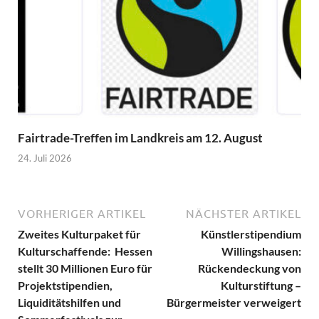
Fairtrade-Treffen im Landkreis am 12. August
24. Juli 2026
VORHERIGER ARTIKEL
NÄCHSTER ARTIKEL
Zweites Kulturpaket für
Künstlerstipendium
Kulturschaffende: Hessen
Willingshausen:
stellt 30 Millionen Euro für
Rückendeckung von
Projektstipendien,
Kulturstiftung –
Liquiditätshilfen und
Bürgermeister verweigert