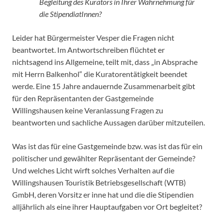
Begleitung des Kurators in Ihrer Wahrnehmung für
die StipendiatInnen?
Leider hat Bürgermeister Vesper die Fragen nicht
beantwortet. Im Antwortschreiben flüchtet er
nichtsagend ins Allgemeine, teilt mit, dass „in Absprache
mit Herrn Balkenhol“ die Kuratorentätigkeit beendet
werde. Eine 15 Jahre andauernde Zusammenarbeit gibt
für den Repräsentanten der Gastgemeinde
Willingshausen keine Veranlassung Fragen zu
beantworten und sachliche Aussagen darüber mitzuteilen.
Was ist das für eine Gastgemeinde bzw. was ist das für ein
politischer und gewählter Repräsentant der Gemeinde?
Und welches Licht wirft solches Verhalten auf die
Willingshausen Touristik Betriebsgesellschaft (WTB)
GmbH, deren Vorsitz er inne hat und die die Stipendien
alljährlich als eine ihrer Hauptaufgaben vor Ort begleitet?