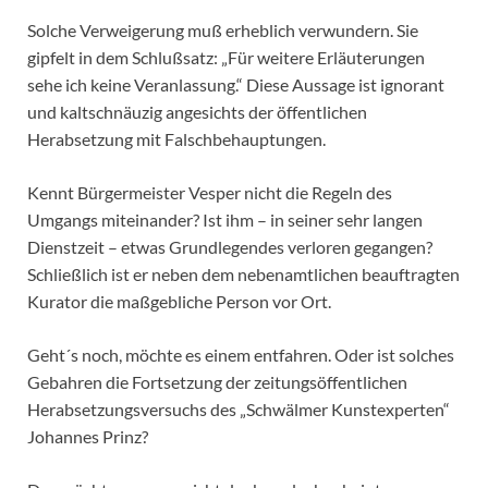
Solche Verweigerung muß erheblich verwundern. Sie
gipfelt in dem Schlußsatz: „Für weitere Erläuterungen
sehe ich keine Veranlassung.“ Diese Aussage ist ignorant
und kaltschnäuzig angesichts der öffentlichen
Herabsetzung mit Falschbehauptungen.
Kennt Bürgermeister Vesper nicht die Regeln des
Umgangs miteinander? Ist ihm – in seiner sehr langen
Dienstzeit – etwas Grundlegendes verloren gegangen?
Schließlich ist er neben dem nebenamtlichen beauftragten
Kurator die maßgebliche Person vor Ort.
Geht´s noch, möchte es einem entfahren. Oder ist solches
Gebahren die Fortsetzung der zeitungsöffentlichen
Herabsetzungsversuchs des „Schwälmer Kunstexperten“
Johannes Prinz?