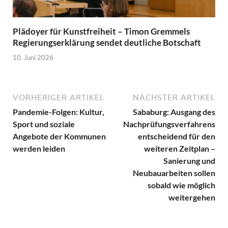
Plädoyer für Kunstfreiheit – Timon Gremmels
Regierungserklärung sendet deutliche Botschaft
10. Juni 2026
VORHERIGER ARTIKEL
NÄCHSTER ARTIKEL
Pandemie-Folgen: Kultur,
Sababurg: Ausgang des
Sport und soziale
Nachprüfungsverfahrens
Angebote der Kommunen
entscheidend für den
werden leiden
weiteren Zeitplan –
Sanierung und
Neubauarbeiten sollen
sobald wie möglich
weitergehen