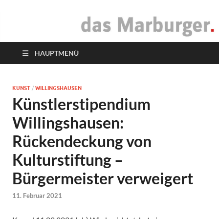
das Marburger.
Online-Magazin
HAUPTMENÜ
KUNST
/
WILLINGSHAUSEN
Künstlerstipendium
Willingshausen:
Rückendeckung von
Kulturstiftung –
Bürgermeister verweigert
11. Februar 2021