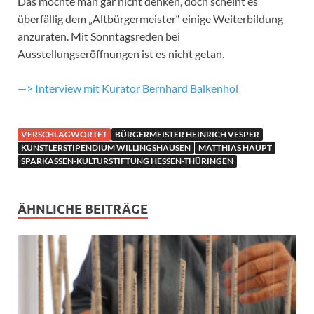
Das möchte man gar nicht denken, doch scheint es
überfällig dem „Altbürgermeister“ einige Weiterbildung
anzuraten. Mit Sonntagsreden bei
Ausstellungseröffnungen ist es nicht getan.
—> Interview mit Kurator Bernhard Balkenhol
VERSCHLAGWORTET
BÜRGERMEISTER HEINRICH VESPER
KÜNSTLERSTIPENDIUM WILLINGSHAUSEN
MATTHIAS HAUPT
SPARKASSEN-KULTURSTIFTUNG HESSEN-THÜRINGEN
ÄHNLICHE BEITRÄGE