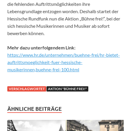
die fehlenden Auftrittsmöglichkeiten ihre
Lebensgrundlage entzogen worden. Deshalb startet der
Hessische Rundfunk nun die Aktion „Bühne frei!“, bei der
sich hessische Musikerinnen und Musiker ab sofort
bewerben können.
Mehr dazu unterfolgendem Link:
https://www.hr.de/unternehmen/buehne-frei/hr-bietet-
auftrittsmoeglichkeit-fuer-hessische-
musikerinnen,buehne-frei-100.html
VERSCHLAGWORTET
AKTION "BÜHNE FREI!"
ÄHNLICHE BEITRÄGE