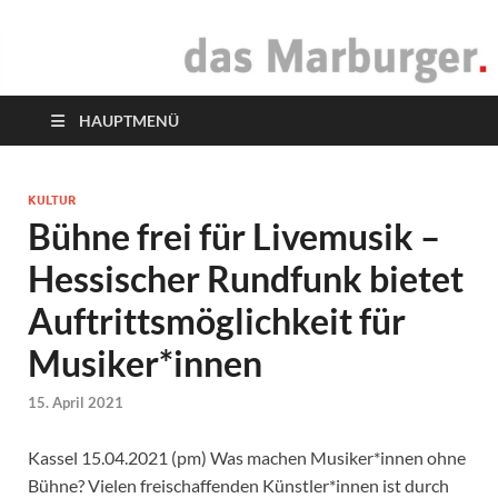
das Marburger.
Online-Magazin
HAUPTMENÜ
KULTUR
Bühne frei für Livemusik –
Hessischer Rundfunk bietet
Auftrittsmöglichkeit für
Musiker*innen
15. April 2021
Kassel 15.04.2021 (pm) Was machen Musiker*innen ohne
Bühne? Vielen freischaffenden Künstler*innen ist durch