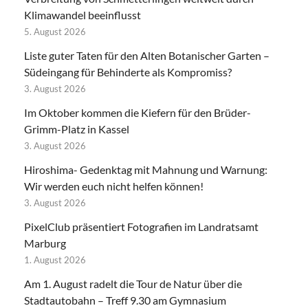
Klimawandel beeinflusst
5. August 2026
Liste guter Taten für den Alten Botanischer Garten –
Südeingang für Behinderte als Kompromiss?
3. August 2026
Im Oktober kommen die Kiefern für den Brüder-
Grimm-Platz in Kassel
3. August 2026
Hiroshima- Gedenktag mit Mahnung und Warnung:
Wir werden euch nicht helfen können!
3. August 2026
PixelClub präsentiert Fotografien im Landratsamt
Marburg
1. August 2026
Am 1. August radelt die Tour de Natur über die
Stadtautobahn – Treff 9.30 am Gymnasium