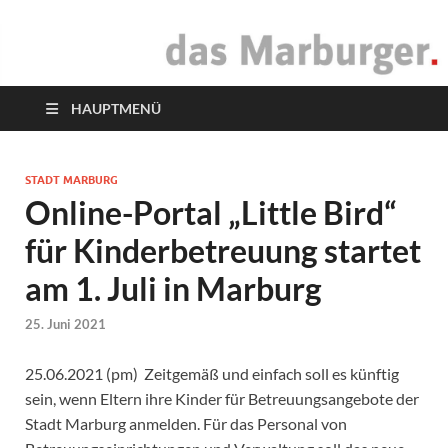
das Marburger.
Online-Magazin
HAUPTMENÜ
STADT MARBURG
Online-Portal „Little Bird“
für Kinderbetreuung startet
am 1. Juli in Marburg
25. Juni 2021
25.06.2021 (pm) Zeitgemäß und einfach soll es künftig
sein, wenn Eltern ihre Kinder für Betreuungsangebote der
Stadt Marburg anmelden. Für das Personal von