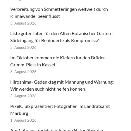
Verbreitung von Schmetterlingen weltweit durch
Klimawandel beeinflusst
5. August 2026
Liste guter Taten für den Alten Botanischer Garten –
Südeingang für Behinderte als Kompromiss?
3. August 2026
Im Oktober kommen die Kiefern für den Brüder-
Grimm-Platz in Kassel
3. August 2026
Hiroshima- Gedenktag mit Mahnung und Warnung:
Wir werden euch nicht helfen können!
3. August 2026
PixelClub präsentiert Fotografien im Landratsamt
Marburg
1. August 2026
Am 1. August radelt die Tour de Natur über die