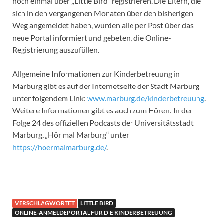
noch einmal über „Little Bird“ registrieren. Die Eltern, die
sich in den vergangenen Monaten über den bisherigen
Weg angemeldet haben, wurden alle per Post über das
neue Portal informiert und gebeten, die Online-
Registrierung auszufüllen.
Allgemeine Informationen zur Kinderbetreuung in
Marburg gibt es auf der Internetseite der Stadt Marburg
unter folgendem Link:
www.marburg.de/kinderbetreuung
.
Weitere Informationen gibt es auch zum Hören: In der
Folge 24 des offiziellen Podcasts der Universitätsstadt
Marburg, „Hör mal Marburg“ unter
https://hoermalmarburg.de/
.
VERSCHLAGWORTET
LITTLE BIRD
ONLINE-ANMELDEPORTAL FÜR DIE KINDERBETREUUNG