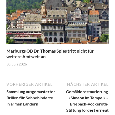
Marburgs OB Dr. Thomas Spies tritt nicht für
weitere Amtszeit an
30. Juni 2026
VORHERIGER ARTIKEL
NÄCHSTER ARTIKEL
Sammlung ausgemusterter
Gemälderestaurierung
Brillen für Sehbehinderte
»Simeon im Tempel« –
in armen Ländern
Briebach-Vockeroth-
Stiftung fördert erneut