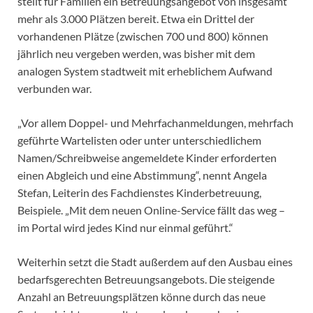
stellt für Familien ein Betreuungsangebot von insgesamt
mehr als 3.000 Plätzen bereit. Etwa ein Drittel der
vorhandenen Plätze (zwischen 700 und 800) können
jährlich neu vergeben werden, was bisher mit dem
analogen System stadtweit mit erheblichem Aufwand
verbunden war.
„Vor allem Doppel- und Mehrfachanmeldungen, mehrfach
geführte Wartelisten oder unter unterschiedlichem
Namen/Schreibweise angemeldete Kinder erforderten
einen Abgleich und eine Abstimmung“, nennt Angela
Stefan, Leiterin des Fachdienstes Kinderbetreuung,
Beispiele. „Mit dem neuen Online-Service fällt das weg –
im Portal wird jedes Kind nur einmal geführt.“
Weiterhin setzt die Stadt außerdem auf den Ausbau eines
bedarfsgerechten Betreuungsangebots. Die steigende
Anzahl an Betreuungsplätzen könne durch das neue