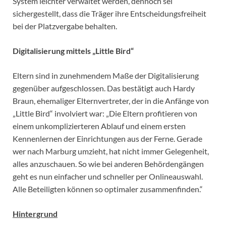
System leichter verwaltet werden, dennoch sei
sichergestellt, dass die Träger ihre Entscheidungsfreiheit
bei der Platzvergabe behalten.
Digitalisierung mittels „Little Bird“
Eltern sind in zunehmendem Maße der Digitalisierung
gegenüber aufgeschlossen. Das bestätigt auch Hardy
Braun, ehemaliger Elternvertreter, der in die Anfänge von
„Little Bird“ involviert war: „Die Eltern profitieren von
einem unkomplizierteren Ablauf und einem ersten
Kennenlernen der Einrichtungen aus der Ferne. Gerade
wer nach Marburg umzieht, hat nicht immer Gelegenheit,
alles anzuschauen. So wie bei anderen Behördengängen
geht es nun einfacher und schneller per Onlineauswahl.
Alle Beteiligten können so optimaler zusammenfinden.“
Hintergrund