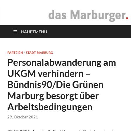
das Marburger.
Online-Magazin
HAUPTMENÜ
PARTEIEN
/
STADT MARBURG
Personalabwanderung am
UKGM verhindern –
Bündnis90/Die Grünen
Marburg besorgt über
Arbeitsbedingungen
29. Oktober 2021