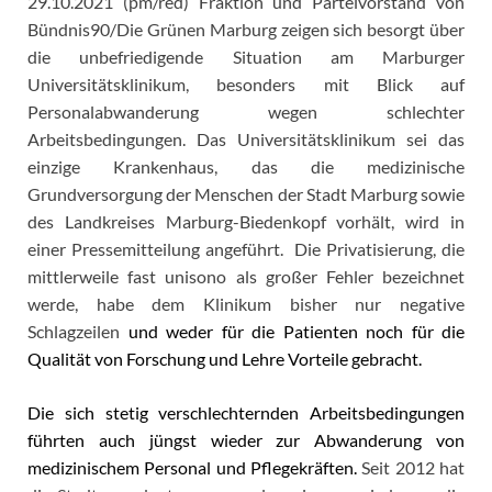
29.10.2021 (pm/red) Fraktion und Parteivorstand von
Bündnis90/Die Grünen Marburg zeigen sich besorgt über
die unbefriedigende Situation am Marburger
Universitätsklinikum, besonders mit Blick auf
Personalabwanderung wegen schlechter
Arbeitsbedingungen. Das Universitätsklinikum sei das
einzige Krankenhaus, das die medizinische
Grundversorgung der Menschen der Stadt Marburg sowie
des Landkreises Marburg-Biedenkopf vorhält, wird in
einer Pressemitteilung angeführt. Die Privatisierung, die
mittlerweile fast unisono als großer Fehler bezeichnet
werde, habe dem Klinikum bisher nur negative
Schlagzeilen
und weder für die Patienten noch für die
Qualität von Forschung und Lehre Vorteile gebracht.
Die sich stetig verschlechternden Arbeitsbedingungen
führten auch jüngst wieder zur Abwanderung von
medizinischem Personal und Pflegekräften.
Seit 2012 hat