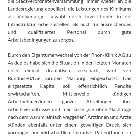
die Stadtverordnetenversammlung immer wieder an die
Landesregierung appelliert, die Leistungen des Klinikums
als Vollversorger sowohl durch Investitionen in die
Infrastruktur sicherzustellen, als auch für ausreichendes
und qualifiziertes Personal durch gute
Arbeitsbedingungen zu sorgen.
Durch den Eigentümerwechsel von der Rhön-Klinik AG zu
Asklepios habe sich die Situation in den letzten Monaten
noch einmal dramatisch verschärft, wird von
Bündnis90/Die Grünen Marburg eingeschätzt. Das
eingesetzte Kapital soll offensichtlich Rendite
erwirtschaften. Mittlerweile kündigen
Arbeitnehmer/innen ganzer Abteilungen ihre
Arbeitsverhältnisse und man lasse „sie ohne Nachfrage
nach dem warum, einfach weggehen“. Ärztinnen und Ärzte
stünden ebenfalls unter einem gewaltigen Druck, sich
vorrangig um wirtschaftlich lukrative PatientInnen zu