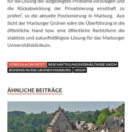
für die Lösung der aufgezeigten Probleme vorzulegen und
die Rückabwicklung der Privatisierung ernsthaft zu
prüfen“, so die aktuelle Postionierung in Marburg. Aus
Sicht der Marburger Grünen wäre die Überführung in die
öffentliche Hand bzw. eine öffentliche Rechtsform die
stabilste und zukunftsfähigste Lösung für das Marburger
Universitätsklinikum.
VERSCHLAGWORTET
BESCHÄFTIGUNGSVERHÄLTNISSE UKGM
BÜNDNIS 90/DIE GRÜNEN MARBURG
UKGM
ÄHNLICHE BEITRÄGE