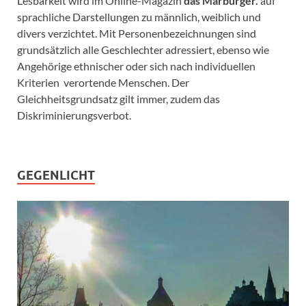
Lesbarkeit wird im Online-Magazin
das Marburger.
auf
sprachliche Darstellungen zu männlich, weiblich und
divers verzichtet. Mit Personenbezeichnungen sind
grundsätzlich alle Geschlechter adressiert, ebenso wie
Angehörige ethnischer oder sich nach individuellen
Kriterien verortende Menschen. Der
Gleichheitsgrundsatz gilt immer, zudem das
Diskriminierungsverbot.
GEGENLICHT