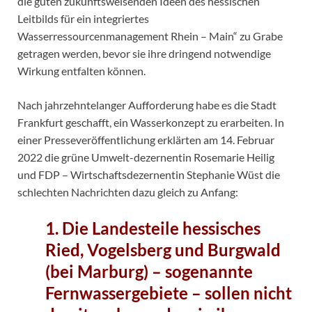
die guten zukunftsweisenden Ideen des hessischen
Leitbilds für ein integriertes
Wasserressourcenmanagement Rhein – Main“ zu Grabe
getragen werden, bevor sie ihre dringend notwendige
Wirkung entfalten können.
Nach jahrzehntelanger Aufforderung habe es die Stadt
Frankfurt geschafft, ein Wasserkonzept zu erarbeiten. In
einer Presseveröffentlichung erklärten am 14. Februar
2022 die grüne Umwelt-dezernentin Rosemarie Heilig
und FDP – Wirtschaftsdezernentin Stephanie Wüst die
schlechten Nachrichten dazu gleich zu Anfang:
1. Die Landesteile hessisches
Ried, Vogelsberg und Burgwald
(bei Marburg) – sogenannte
Fernwassergebiete – sollen nicht