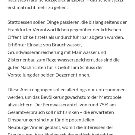
erst mal nicht mehr zu gehen.
Stattdessen sollen Dinge passieren, die bislang seitens der
Frankfurter Verantwortlichen gegenüber der kritischen
Öffentlichkeit stets als undurchführbar abgetan wurden.
Erhöhter Einsatz von Brauchwasser,
Grundwasseranreicherung mit Mainwasser und
Zisternenbau zum Regenwasserspeichern, das sind die
guten Nachrichten für´s Gefühl am Schluss der
Vorstellung der beiden Dezernentinnen.
Diese Anstrengungen sollen allerdings nur unternommen
werden, um das Bevölkerungswachstum der Metropole
abzusichern. Der Fernwasseranteil von rund 75% am
Gesamtverbrauch soll nicht sinken – die erwarteten
Einsparungen sind nur für die potentiellen
Neubürger/innen geplant, womit die Interessen der
Provinz und ihrer ökologisch dramatisch bedrohten