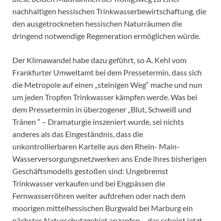
nachhaltigen hessischen Trinkwasserbewirtschaftung, die
den ausgetrockneten hessischen Naturräumen die
dringend notwendige Regeneration ermöglichen würde.
Der Klimawandel habe dazu geführt, so A. Kehl vom
Frankfurter Umweltamt bei dem Pressetermin, dass sich
die Metropole auf einen „steinigen Weg“ mache und nun
um jeden Tropfen Trinkwasser kämpfen werde. Was bei
dem Pressetermin in überzogener „Blut, Schweiß und
Tränen “ – Dramaturgie inszeniert wurde, sei nichts
anderes als das Eingeständnis, dass die
unkontrollierbaren Kartelle aus den Rhein- Main-
Wasserversorgungsnetzwerken ans Ende ihres bisherigen
Geschäftsmodells gestoßen sind: Ungebremst
Trinkwasser verkaufen und bei Engpässen die
Fernwasserröhren weiter aufdrehen oder nach dem
moorigen mittelhessischen Burgwald bei Marburg ein
nächstes Naturschutzgebiet anzapfen – das scheint jetzt