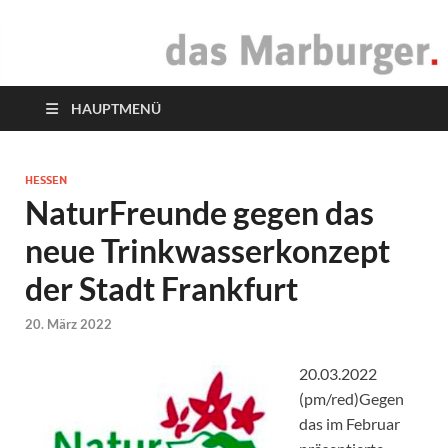
das Marburger.
Online-Magazin
HAUPTMENÜ
HESSEN
NaturFreunde gegen das
neue Trinkwasserkonzept
der Stadt Frankfurt
20. März 2022
20.03.2022
(pm/red)Gegen
das im Februar