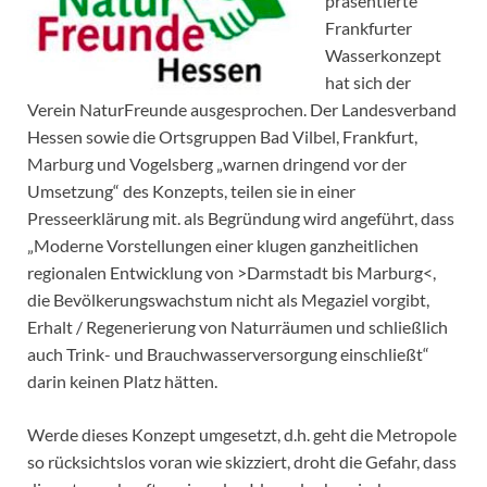
präsentierte
Frankfurter
Wasserkonzept
hat sich der
Verein NaturFreunde ausgesprochen. Der Landesverband
Hessen sowie die Ortsgruppen Bad Vilbel, Frankfurt,
Marburg und Vogelsberg „warnen dringend vor der
Umsetzung“ des Konzepts, teilen sie in einer
Presseerklärung mit. als Begründung wird angeführt, dass
„Moderne Vorstellungen einer klugen ganzheitlichen
regionalen Entwicklung von >Darmstadt bis Marburg<,
die Bevölkerungswachstum nicht als Megaziel vorgibt,
Erhalt / Regenerierung von Naturräumen und schließlich
auch Trink- und Brauchwasserversorgung einschließt“
darin keinen Platz hätten.
Werde dieses Konzept umgesetzt, d.h. geht die Metropole
so rücksichtslos voran wie skizziert, droht die Gefahr, dass