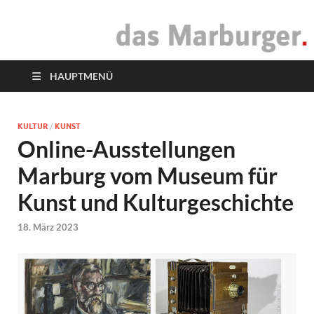
das Marburger.
Online-Magazin
HAUPTMENÜ
KULTUR
/
KUNST
Online-Ausstellungen
Marburg vom Museum für
Kunst und Kulturgeschichte
18. März 2023