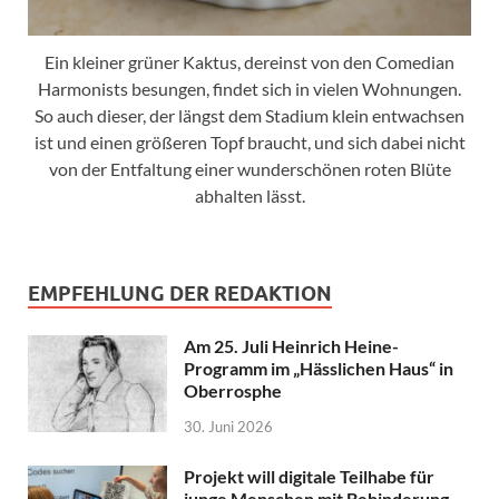
Ein kleiner grüner Kaktus, dereinst von den Comedian
Harmonists besungen, findet sich in vielen Wohnungen.
So auch dieser, der längst dem Stadium klein entwachsen
ist und einen größeren Topf braucht, und sich dabei nicht
von der Entfaltung einer wunderschönen roten Blüte
abhalten lässt.
EMPFEHLUNG DER REDAKTION
Am 25. Juli Heinrich Heine-
Programm im „Hässlichen Haus“ in
Oberrosphe
30. Juni 2026
Projekt will digitale Teilhabe für
junge Menschen mit Behinderung