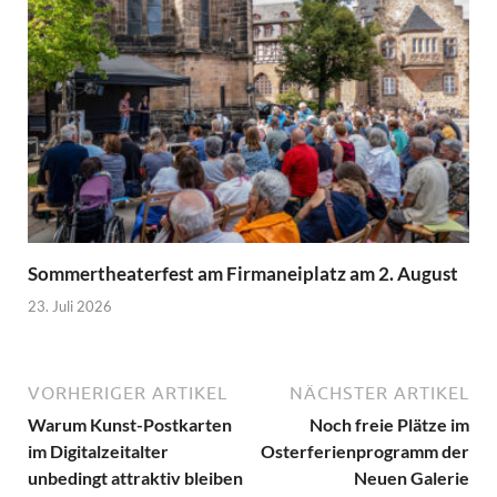
Sommertheaterfest am Firmaneiplatz am 2. August
23. Juli 2026
VORHERIGER ARTIKEL
NÄCHSTER ARTIKEL
Warum Kunst-Postkarten
Noch freie Plätze im
im Digitalzeitalter
Osterferienprogramm der
unbedingt attraktiv bleiben
Neuen Galerie