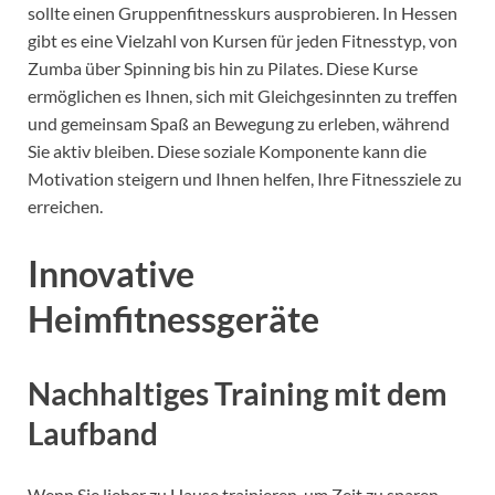
sollte einen Gruppenfitnesskurs ausprobieren. In Hessen
gibt es eine Vielzahl von Kursen für jeden Fitnesstyp, von
Zumba über Spinning bis hin zu Pilates. Diese Kurse
ermöglichen es Ihnen, sich mit Gleichgesinnten zu treffen
und gemeinsam Spaß an Bewegung zu erleben, während
Sie aktiv bleiben. Diese soziale Komponente kann die
Motivation steigern und Ihnen helfen, Ihre Fitnessziele zu
erreichen.
Innovative
Heimfitnessgeräte
Nachhaltiges Training mit dem
Laufband
Wenn Sie lieber zu Hause trainieren, um Zeit zu sparen