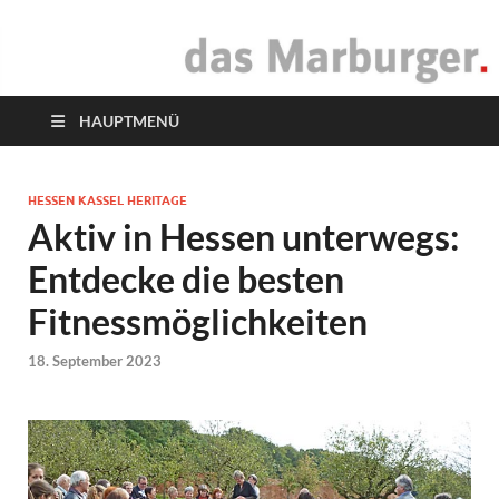
das Marburger.
Online-Magazin
HAUPTMENÜ
HESSEN KASSEL HERITAGE
Aktiv in Hessen unterwegs:
Entdecke die besten
Fitnessmöglichkeiten
18. September 2023