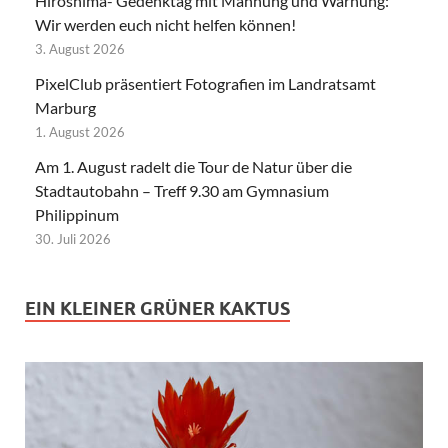
Hiroshima- Gedenktag mit Mahnung und Warnung:
Wir werden euch nicht helfen können!
3. August 2026
PixelClub präsentiert Fotografien im Landratsamt
Marburg
1. August 2026
Am 1. August radelt die Tour de Natur über die
Stadtautobahn – Treff 9.30 am Gymnasium
Philippinum
30. Juli 2026
EIN KLEINER GRÜNER KAKTUS