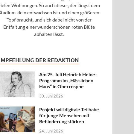
vielen Wohnungen. So auch dieser, der längst dem
Stadium klein entwachsen ist und einen größeren
Topf braucht, und sich dabei nicht von der
Entfaltung einer wunderschönen roten Blüte
abhalten lässt.
EMPFEHLUNG DER REDAKTION
Am 25. Juli Heinrich Heine-
Programm im „Hässlichen
Haus“ in Oberrosphe
30. Juni 2026
Projekt will digitale Teilhabe
für junge Menschen mit
Behinderung stärken
24. Juni 2026