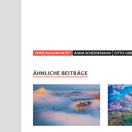
VERSCHLAGWORTET
ANNA SCHEIDEMANN
OTTO-UBB
ÄHNLICHE BEITRÄGE