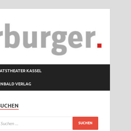
ATSTHEATER KASSEL
RNBALD VERLAG
SUCHEN