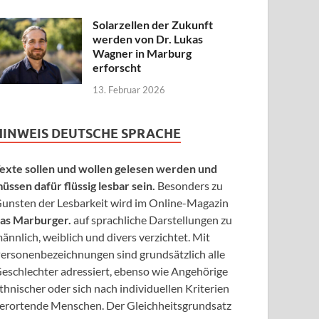
Solarzellen der Zukunft
werden von Dr. Lukas
Wagner in Marburg
erforscht
13. Februar 2026
HINWEIS DEUTSCHE SPRACHE
exte sollen und wollen gelesen werden und
üssen dafür flüssig lesbar sein.
Besonders zu
unsten der Lesbarkeit wird im Online-Magazin
as Marburger.
auf sprachliche Darstellungen zu
ännlich, weiblich und divers verzichtet. Mit
ersonenbezeichnungen sind grundsätzlich alle
eschlechter adressiert, ebenso wie Angehörige
thnischer oder sich nach individuellen Kriterien
erortende Menschen. Der Gleichheitsgrundsatz