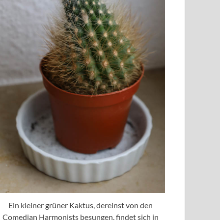
Ein kleiner grüner Kaktus, dereinst von den
Comedian Harmonists besungen, findet sich in