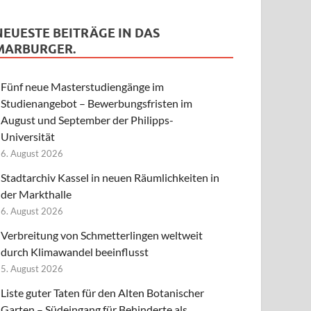
NEUESTE BEITRÄGE IN DAS
MARBURGER.
Fünf neue Masterstudiengänge im
Studienangebot – Bewerbungsfristen im
August und September der Philipps-
Universität
6. August 2026
Stadtarchiv Kassel in neuen Räumlichkeiten in
der Markthalle
6. August 2026
Verbreitung von Schmetterlingen weltweit
durch Klimawandel beeinflusst
5. August 2026
Liste guter Taten für den Alten Botanischer
Garten – Südeingang für Behinderte als