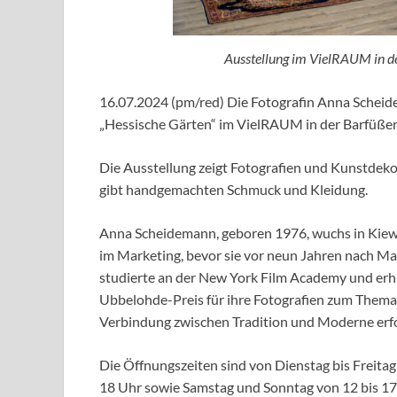
Ausstellung im VielRAUM in de
16.07.2024 (pm/red) Die Fotografin Anna Scheidem
„Hessische Gärten“ im VielRAUM in der Barfüßer
Die Ausstellung zeigt Fotografien und Kunstdek
gibt handgemachten Schmuck und Kleidung.
Anna Scheidemann, geboren 1976, wuchs in Kiew 
im Marketing, bevor sie vor neun Jahren nach Mar
studierte an der New York Film Academy und erh
Ubbelohde-Preis für ihre Fotografien zum Thema T
Verbindung zwischen Tradition und Moderne erf
Die Öffnungszeiten sind von Dienstag bis Freitag 
18 Uhr sowie Samstag und Sonntag von 12 bis 17