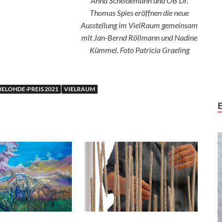
Anna Scheidemann und OB Dr.
Thomas Spies eröffnen die neue
Ausstellung im VielRaum
gemeinsam
mit Jan-Bernd Röllmann und Nadine
Kümmel. Foto Patricia Graeling
ELOHDE-PREIS 2021
VIELRAUM