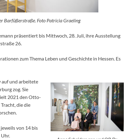
r Barfüßerstraße. Foto Patricia Graeling
ann präsentiert bis Mittwoch, 28. Juli, ihre Ausstellung
straße 26.
orationen zum Thema Leben und Geschichte in Hessen. Es
auf und arbeitete
burg zog. Sie
ielt 2021 den Otto-
racht, die die
orschen.
jeweils von 14 bis
 Uhr.