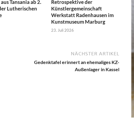
aus Tansania ab 2.
Retrospektive der
der Lutherischen
Künstlergemeinschaft
e
Werkstatt Radenhausen im
Kunstmuseum Marburg
23. Juli 2026
NÄCHSTER ARTIKEL
Gedenktafel erinnert an ehemaliges KZ-
Außenlager in Kassel