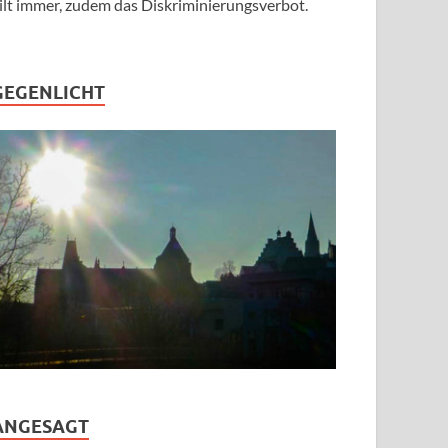
ilt immer, zudem das Diskriminierungsverbot.
GEGENLICHT
ANGESAGT