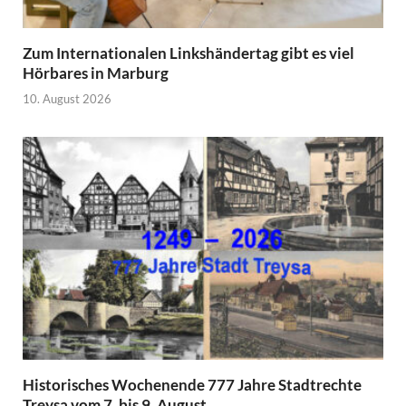
Zum Internationalen Linkshändertag gibt es viel
Hörbares in Marburg
10. August 2026
Historisches Wochenende 777 Jahre Stadtrechte
Treysa vom 7. bis 9. August