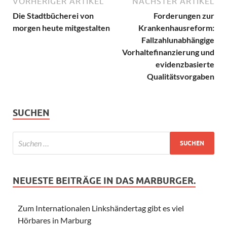
VORHERIGER ARTIKEL
NÄCHSTER ARTIKEL
Die Stadtbücherei von
Forderungen zur
morgen heute mitgestalten
Krankenhausreform:
Fallzahlunabhängige
Vorhaltefinanzierung und
evidenzbasierte
Qualitätsvorgaben
SUCHEN
NEUESTE BEITRÄGE IN DAS MARBURGER.
Zum Internationalen Linkshändertag gibt es viel
Hörbares in Marburg