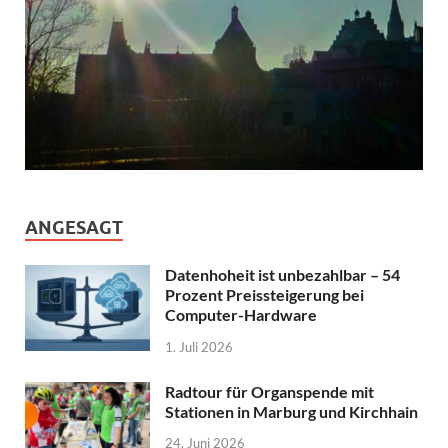
ANGESAGT
Datenhoheit ist unbezahlbar – 54
Prozent Preissteigerung bei
Computer-Hardware
1. Juli 2026
Radtour für Organspende mit
Stationen in Marburg und Kirchhain
24. Juni 2026