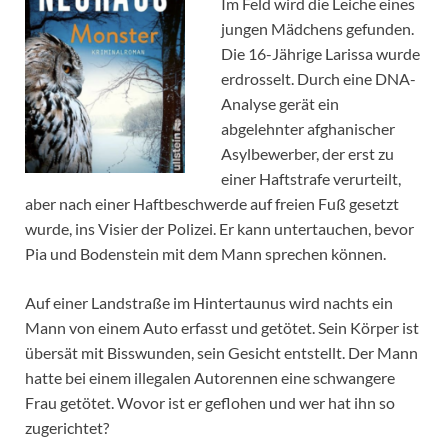
Im Feld wird die Leiche eines
jungen Mädchens gefunden.
Die 16-Jährige Larissa wurde
erdrosselt. Durch eine DNA-
Analyse gerät ein
abgelehnter afghanischer
Asylbewerber, der erst zu
einer Haftstrafe verurteilt,
aber nach einer Haftbeschwerde auf freien Fuß gesetzt
wurde, ins Visier der Polizei. Er kann untertauchen, bevor
Pia und Bodenstein mit dem Mann sprechen können.
Auf einer Landstraße im Hintertaunus wird nachts ein
Mann von einem Auto erfasst und getötet. Sein Körper ist
übersät mit Bisswunden, sein Gesicht entstellt. Der Mann
hatte bei einem illegalen Autorennen eine schwangere
Frau getötet. Wovor ist er geflohen und wer hat ihn so
zugerichtet?