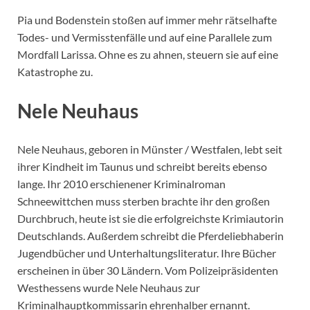
Pia und Bodenstein stoßen auf immer mehr rätselhafte
Todes- und Vermisstenfälle und auf eine Parallele zum
Mordfall Larissa. Ohne es zu ahnen, steuern sie auf eine
Katastrophe zu.
Nele Neuhaus
Nele Neuhaus, geboren in Münster / Westfalen, lebt seit
ihrer Kindheit im Taunus und schreibt bereits ebenso
lange. Ihr 2010 erschienener Kriminalroman
Schneewittchen muss sterben brachte ihr den großen
Durchbruch, heute ist sie die erfolgreichste Krimiautorin
Deutschlands. Außerdem schreibt die Pferdeliebhaberin
Jugendbücher und Unterhaltungsliteratur. Ihre Bücher
erscheinen in über 30 Ländern. Vom Polizeipräsidenten
Westhessens wurde Nele Neuhaus zur
Kriminalhauptkommissarin ehrenhalber ernannt.