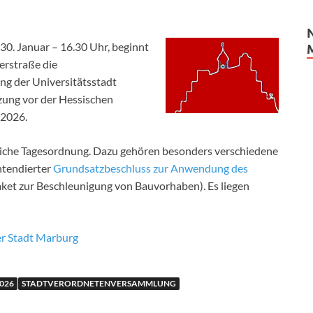
 30. Januar – 16.30 Uhr, beginnt
erstraße die
g der Universitätsstadt
tzung vor der Hessischen
2026.
eiche Tagesordnung. Dazu gehören besonders verschiedene
ntendierter
Grundsatzbeschluss zur Anwendung des
et zur Beschleunigung von Bauvorhaben). Es liegen
r Stadt Marburg
026
STADTVERORDNETENVERSAMMLUNG