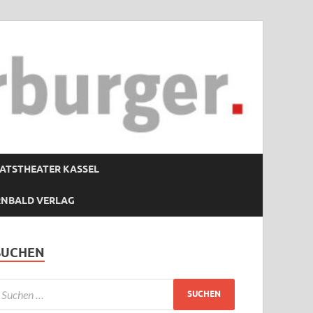
ATSTHEATER KASSEL
RNBALD VERLAG
SUCHEN