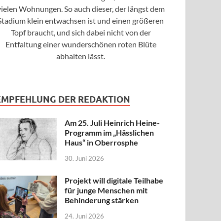
vielen Wohnungen. So auch dieser, der längst dem
Stadium klein entwachsen ist und einen größeren
Topf braucht, und sich dabei nicht von der
Entfaltung einer wunderschönen roten Blüte
abhalten lässt.
EMPFEHLUNG DER REDAKTION
Am 25. Juli Heinrich Heine-
Programm im „Hässlichen
Haus“ in Oberrosphe
30. Juni 2026
Projekt will digitale Teilhabe
für junge Menschen mit
Behinderung stärken
24. Juni 2026