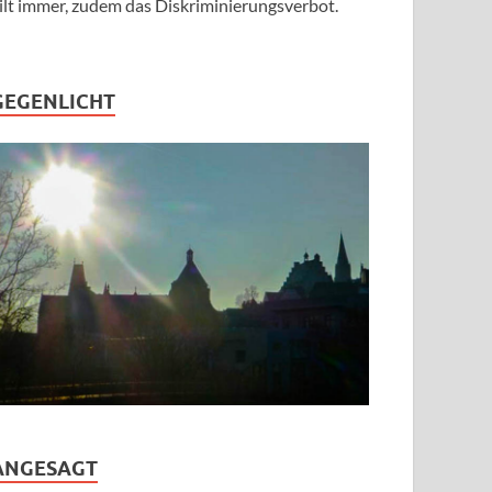
ilt immer, zudem das Diskriminierungsverbot.
GEGENLICHT
ANGESAGT