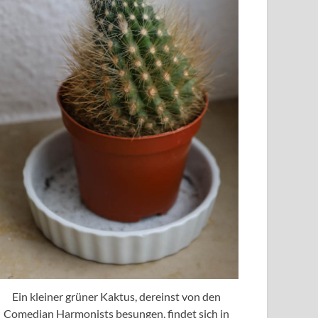
Ein kleiner grüner Kaktus, dereinst von den
Comedian Harmonists besungen, findet sich in