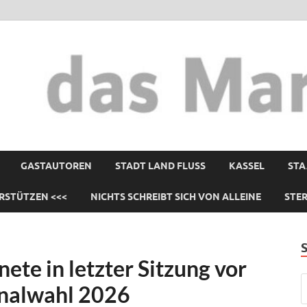
GASTAUTOREN
STADT LAND FLUSS
KASSEL
STA
RSTÜTZEN <<<
NICHTS SCHREIBT SICH VON ALLEINE
STE
te in letzter Sitzung vor
nalwahl 2026