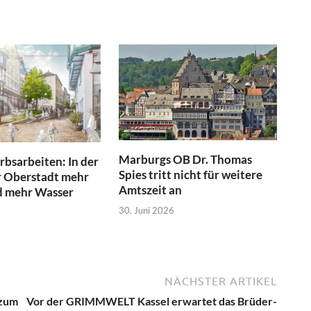
Marburgs OB Dr. Thomas
bsarbeiten: In der
Spies tritt nicht für weitere
 Oberstadt mehr
Amtszeit an
 mehr Wasser
30. Juni 2026
NÄCHSTER ARTIKEL
 zum
Vor der GRIMMWELT Kassel erwartet das Brüder-