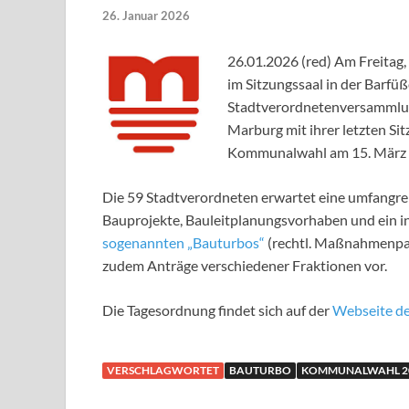
26. Januar 2026
26.01.2026 (red) Am Freitag,
im Sitzungssaal in der Barfüß
Stadtverordnetenversammlun
Marburg mit ihrer letzten Si
Kommunalwahl am 15. März 
Die 59 Stadtverordneten erwartet eine umfangr
Bauprojekte, Bauleitplanungsvorhaben und ein i
sogenannten „Bauturbos“
(rechtl. Maßnahmenpak
zudem Anträge verschiedener Fraktionen vor.
Die Tagesordnung findet sich auf der
Webseite de
VERSCHLAGWORTET
BAUTURBO
KOMMUNALWAHL 2