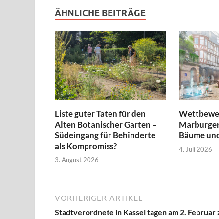
ÄHNLICHE BEITRÄGE
Liste guter Taten für den
Wettbewer
Alten Botanischer Garten –
Marburger
Südeingang für Behinderte
Bäume und
als Kompromiss?
4. Juli 2026
3. August 2026
VORHERIGER ARTIKEL
Stadtverordnete in Kassel tagen am 2. Februar