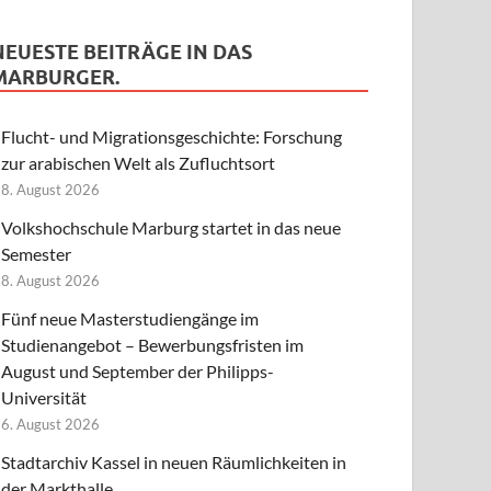
NEUESTE BEITRÄGE IN DAS
MARBURGER.
Flucht- und Migrationsgeschichte: Forschung
zur arabischen Welt als Zufluchtsort
8. August 2026
Volkshochschule Marburg startet in das neue
Semester
8. August 2026
Fünf neue Masterstudiengänge im
Studienangebot – Bewerbungsfristen im
August und September der Philipps-
Universität
6. August 2026
Stadtarchiv Kassel in neuen Räumlichkeiten in
der Markthalle