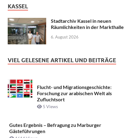
KASSEL
Stadtarchiv Kassel in neuen
Räumlichkeiten in der Markthalle
6. August 2026
VIEL GELESENE ARTIKEL UND BEITRÄGE
Flucht- und Migrationsgeschichte:
Forschung zur arabischen Welt als
Zufluchtsort
5 Views
Gutes Ergebnis – Befragung zu Marburger
Gästeführungen