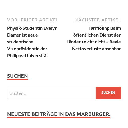
VORHERIGER ARTIKEL
NÄCHSTER ARTIKEL
Physik-Studentin Evelyn
Tariflohnplus im
Damer ist neue
öffentlichen Dienst der
studentische
Länder reicht nicht – Reale
Vizepräsidentin der
Nettoverluste absehbar
Philipps-Universität
SUCHEN
NEUESTE BEITRÄGE IN DAS MARBURGER.