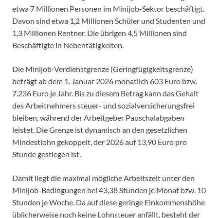
etwa 7 Millionen Personen im Minijob-Sektor beschäftigt.
Davon sind etwa 1,2 Millionen Schüler und Studenten und
1,3 Millionen Rentner. Die übrigen 4,5 Millionen sind
Beschäftigte in Nebentätigkeiten.
Die Minijob-Verdienstgrenze (Geringfügigkeitsgrenze)
beträgt ab dem 1. Januar 2026 monatlich 603 Euro bzw.
7.236 Euro je Jahr. Bis zu diesem Betrag kann das Gehalt
des Arbeitnehmers steuer- und sozialversicherungsfrei
bleiben, während der Arbeitgeber Pauschalabgaben
leistet. Die Grenze ist dynamisch an den gesetzlichen
Mindestlohn gekoppelt, der 2026 auf 13,90 Euro pro
Stunde gestiegen ist.
Damit liegt die maximal mögliche Arbeitszeit unter den
Minijob-Bedingungen bei 43,38 Stunden je Monat bzw. 10
Stunden je Woche. Da auf diese geringe Einkommenshöhe
üblicherweise noch keine Lohnsteuer anfällt, besteht der