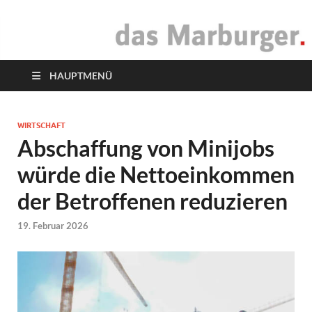
das Marburger.
Online-Magazin
HAUPTMENÜ
WIRTSCHAFT
Abschaffung von Minijobs
würde die Nettoeinkommen
der Betroffenen reduzieren
19. Februar 2026