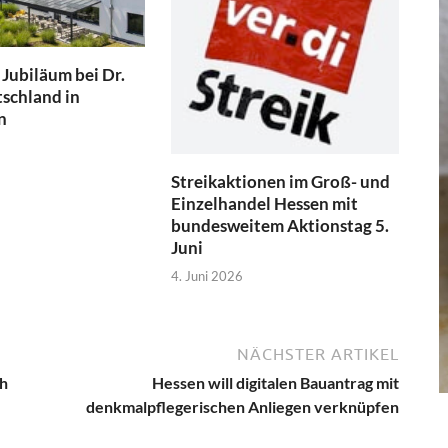
 Jubiläum bei Dr.
schland in
n
Streikaktionen im Groß- und
Einzelhandel Hessen mit
bundesweitem Aktionstag 5.
Juni
4. Juni 2026
NÄCHSTER ARTIKEL
ch
Hessen will digitalen Bauantrag mit
denkmalpflegerischen Anliegen verknüpfen