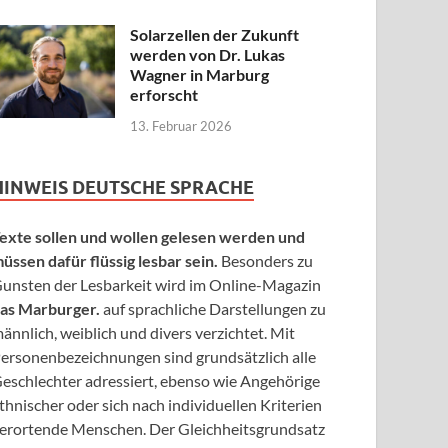
Solarzellen der Zukunft
werden von Dr. Lukas
Wagner in Marburg
erforscht
13. Februar 2026
HINWEIS DEUTSCHE SPRACHE
exte sollen und wollen gelesen werden und
üssen dafür flüssig lesbar sein.
Besonders zu
unsten der Lesbarkeit wird im Online-Magazin
as Marburger.
auf sprachliche Darstellungen zu
ännlich, weiblich und divers verzichtet. Mit
ersonenbezeichnungen sind grundsätzlich alle
eschlechter adressiert, ebenso wie Angehörige
thnischer oder sich nach individuellen Kriterien
erortende Menschen. Der Gleichheitsgrundsatz