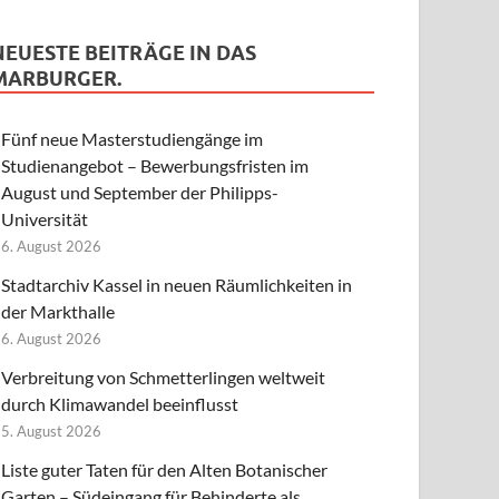
NEUESTE BEITRÄGE IN DAS
MARBURGER.
Fünf neue Masterstudiengänge im
Studienangebot – Bewerbungsfristen im
August und September der Philipps-
Universität
6. August 2026
Stadtarchiv Kassel in neuen Räumlichkeiten in
der Markthalle
6. August 2026
Verbreitung von Schmetterlingen weltweit
durch Klimawandel beeinflusst
5. August 2026
Liste guter Taten für den Alten Botanischer
Garten – Südeingang für Behinderte als