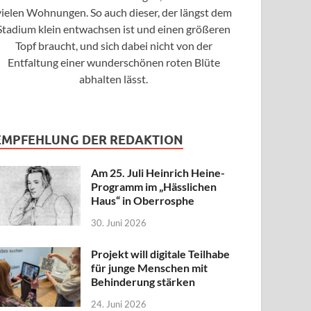
vielen Wohnungen. So auch dieser, der längst dem
Stadium klein entwachsen ist und einen größeren
Topf braucht, und sich dabei nicht von der
Entfaltung einer wunderschönen roten Blüte
abhalten lässt.
EMPFEHLUNG DER REDAKTION
Am 25. Juli Heinrich Heine-
Programm im „Hässlichen
Haus“ in Oberrosphe
30. Juni 2026
Projekt will digitale Teilhabe
für junge Menschen mit
Behinderung stärken
24. Juni 2026