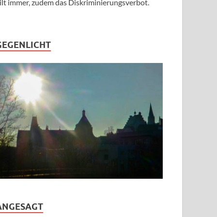
ilt immer, zudem das Diskriminierungsverbot.
GEGENLICHT
ANGESAGT