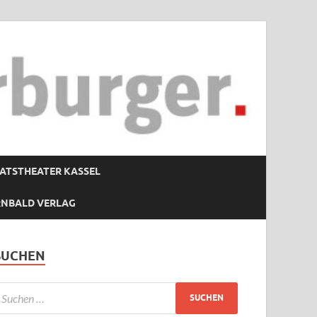
ATSTHEATER KASSEL
RNBALD VERLAG
SUCHEN