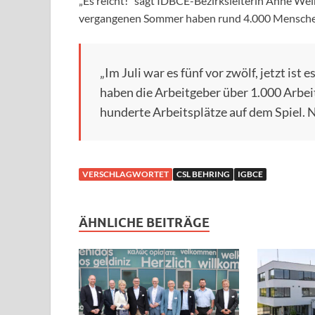
„Es reicht!“ sagt IDBCE-Bezirksleiterin Anne Wein
vergangenen Sommer haben rund 4.000 Menschen
„Im Juli war es fünf vor zwölf, jetzt is
haben die Arbeitgeber über 1.000 Arbeit
hunderte Arbeitsplätze auf dem Spiel. N
VERSCHLAGWORTET
CSL BEHRING
IGBCE
ÄHNLICHE BEITRÄGE