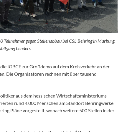
 Teilnehmer gegen Stellenabbau bei CSL Behring in Marburg.
Wolfgang Lenders
t die IGBCE zur Großdemo auf dem Kreisverkehr an der
n. Die Organisatoren rechnen mit über tausend
olitiker aus dem hessischen Wirtschaftsministeriums
trierten rund 4.000 Menschen am Standort Behringwerke
ing Pläne vorgestellt, wonach weitere 500 Stellen in der