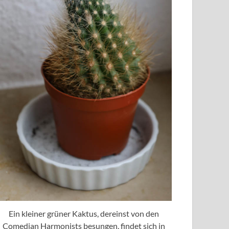
Ein kleiner grüner Kaktus, dereinst von den
Comedian Harmonists besungen, findet sich in