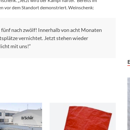
schenk. „Jetzt wird der Kampf härter.“ Bereits im
 vor dem Standort demonstriert. Weinschenk:
t es fünf nach zwölf! Innerhalb von acht Monaten
splätze vernichtet. Jetzt stehen wieder
icht mit uns!“