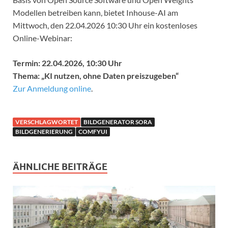
Modellen betreiben kann, bietet Inhouse-AI am
Mittwoch, den 22.04.2026 10:30 Uhr ein kostenloses
Online-Webinar:
Termin: 22.04.2026, 10:30 Uhr
Thema: „KI nutzen, ohne Daten preiszugeben“
Zur Anmeldung online
.
VERSCHLAGWORTET
BILDGENERATOR SORA
BILDGENERIERUNG
COMFYUI
ÄHNLICHE BEITRÄGE