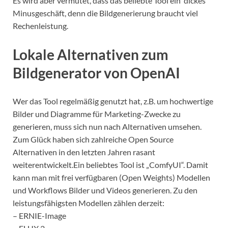
Es wird aber vermutet, dass das beliebte Tool ein dickes
Minusgeschäft, denn die Bildgenerierung braucht viel
Rechenleistung.
Lokale Alternativen zum
Bildgenerator von OpenAI
Wer das Tool regelmäßig genutzt hat, z.B. um hochwertige
Bilder und Diagramme für Marketing-Zwecke zu
generieren, muss sich nun nach Alternativen umsehen.
Zum Glück haben sich zahlreiche Open Source
Alternativen in den letzten Jahren rasant
weiterentwickelt.Ein beliebtes Tool ist „ComfyUI“. Damit
kann man mit frei verfügbaren (Open Weights) Modellen
und Workflows Bilder und Videos generieren. Zu den
leistungsfähigsten Modellen zählen derzeit:
– ERNIE-Image