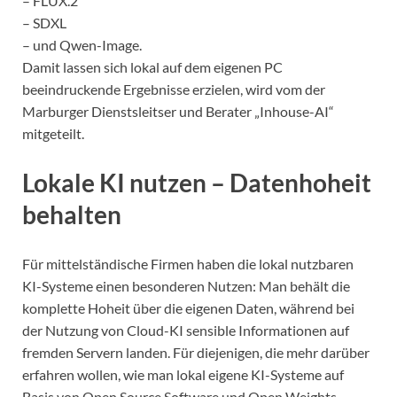
– FLUX.2
– SDXL
– und Qwen-Image.
Damit lassen sich lokal auf dem eigenen PC
beeindruckende Ergebnisse erzielen, wird vom der
Marburger Dienstsleitser und Berater „Inhouse-AI“
mitgeteilt.
Lokale KI nutzen – Datenhoheit
behalten
Für mittelständische Firmen haben die lokal nutzbaren
KI-Systeme einen besonderen Nutzen: Man behält die
komplette Hoheit über die eigenen Daten, während bei
der Nutzung von Cloud-KI sensible Informationen auf
fremden Servern landen. Für diejenigen, die mehr darüber
erfahren wollen, wie man lokal eigene KI-Systeme auf
Basis von Open Source Software und Open Weights