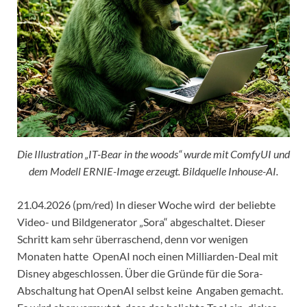
Die Illustration „IT-Bear in the woods“ wurde mit ComfyUI und
dem Modell ERNIE-Image erzeugt. Bildquelle Inhouse-AI.
21.04.2026 (pm/red) In dieser Woche wird der beliebte
Video- und Bildgenerator „Sora“ abgeschaltet. Dieser
Schritt kam sehr überraschend, denn vor wenigen
Monaten hatte OpenAI noch einen Milliarden-Deal mit
Disney abgeschlossen. Über die Gründe für die Sora-
Abschaltung hat OpenAI selbst keine Angaben gemacht.