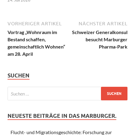
24. Juli 2026
VORHERIGER ARTIKEL
NÄCHSTER ARTIKEL
Vortrag „Wohnraum im
Schweizer Generalkonsul
Bestand schaffen,
besucht Marburger
gemeinschaftlich Wohnen“
Pharma-Park
am 28. April
SUCHEN
NEUESTE BEITRÄGE IN DAS MARBURGER.
Flucht- und Migrationsgeschichte: Forschung zur