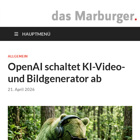
das Marburger.
Online-Magazin
HAUPTMENÜ
ALLGEMEIN
OpenAI schaltet KI-Video-
und Bildgenerator ab
21. April 2026