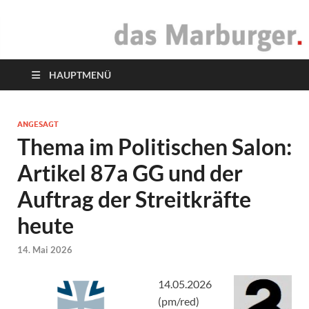
das Marburger.
Online-Magazin
HAUPTMENÜ
ANGESAGT
Thema im Politischen Salon:
Artikel 87a GG und der
Auftrag der Streitkräfte
heute
14. Mai 2026
14.05.2026
(pm/red)