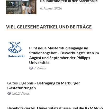
Räumlichkeiten in der Markthalle
6. August 2026
VIEL GELESENE ARTIKEL UND BEITRÄGE
Fünf neue Masterstudiengänge im
Studienangebot – Bewerbungsfristen im
August und September der Philipps-
Universität
7 Views
Gutes Ergebnis – Befragung zu Marburger
Gästeführungen
1612 Views
Bahnhofsviertel, Universitätsstrasse und die IG MARSS