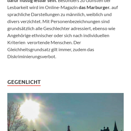
dafür flüssig lesbar sein.
Besonders zu Gunsten der
Lesbarkeit wird im Online-Magazin
das Marburger.
auf
sprachliche Darstellungen zu männlich, weiblich und
divers verzichtet. Mit Personenbezeichnungen sind
grundsätzlich alle Geschlechter adressiert, ebenso wie
Angehörige ethnischer oder sich nach individuellen
Kriterien verortende Menschen. Der
Gleichheitsgrundsatz gilt immer, zudem das
Diskriminierungsverbot.
GEGENLICHT