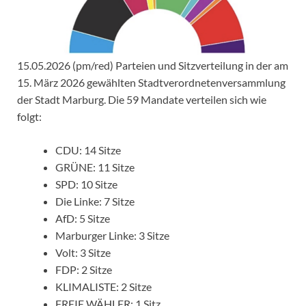
15.05.2026 (pm/red) Parteien und Sitzverteilung in der am
15. März 2026 gewählten Stadtverordnetenversammlung
der Stadt Marburg. Die 59 Mandate verteilen sich wie
folgt:
CDU: 14 Sitze
GRÜNE: 11 Sitze
SPD: 10 Sitze
Die Linke: 7 Sitze
AfD: 5 Sitze
Marburger Linke: 3 Sitze
Volt: 3 Sitze
FDP: 2 Sitze
KLIMALISTE: 2 Sitze
FREIE WÄHLER: 1 Sitz