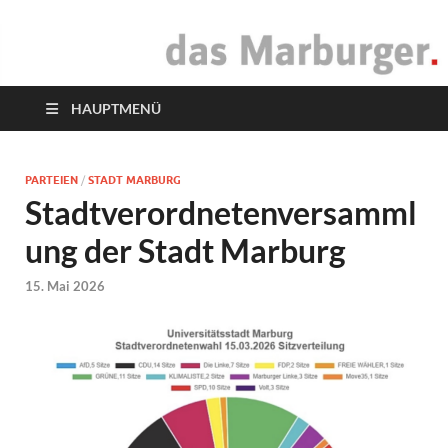
das Marburger.
Online-Magazin
HAUPTMENÜ
PARTEIEN
/
STADT MARBURG
Stadtverordnetenversamml
ung der Stadt Marburg
15. Mai 2026