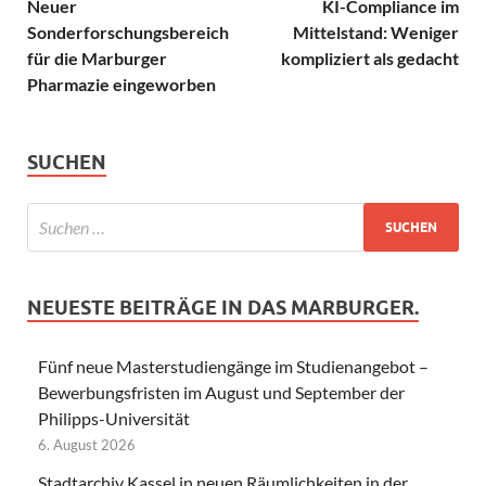
Neuer
KI-Compliance im
Sonderforschungsbereich
Mittelstand: Weniger
für die Marburger
kompliziert als gedacht
Pharmazie eingeworben
SUCHEN
NEUESTE BEITRÄGE IN DAS MARBURGER.
Fünf neue Masterstudiengänge im Studienangebot –
Bewerbungsfristen im August und September der
Philipps-Universität
6. August 2026
Stadtarchiv Kassel in neuen Räumlichkeiten in der