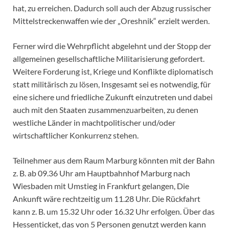
hat, zu erreichen. Dadurch soll auch der Abzug russischer
Mittelstreckenwaffen wie der „Oreshnik“ erzielt werden.
Ferner wird die Wehrpflicht abgelehnt und der Stopp der
allgemeinen gesellschaftliche Militarisierung gefordert.
Weitere Forderung ist, Kriege und Konflikte diplomatisch
statt militärisch zu lösen, Insgesamt sei es notwendig, für
eine sichere und friedliche Zukunft einzutreten und dabei
auch mit den Staaten zusammenzuarbeiten, zu denen
westliche Länder in machtpolitischer und/oder
wirtschaftlicher Konkurrenz stehen.
Teilnehmer aus dem Raum Marburg könnten mit der Bahn
z. B. ab 09.36 Uhr am Hauptbahnhof Marburg nach
Wiesbaden mit Umstieg in Frankfurt gelangen, Die
Ankunft wäre rechtzeitig um 11.28 Uhr. Die Rückfahrt
kann z. B. um 15.32 Uhr oder 16.32 Uhr erfolgen. Über das
Hessenticket, das von 5 Personen genutzt werden kann