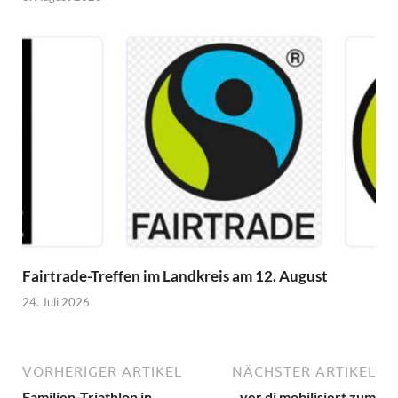
Fairtrade-Treffen im Landkreis am 12. August
24. Juli 2026
VORHERIGER ARTIKEL
NÄCHSTER ARTIKEL
Familien-Triathlon in
ver.di mobilisiert zum