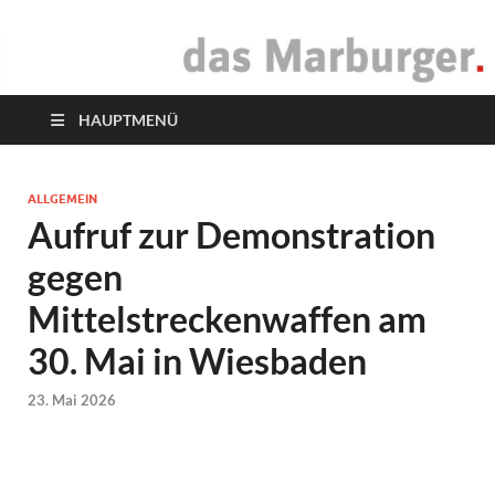
das Marburger.
Online-Magazin
HAUPTMENÜ
ALLGEMEIN
Aufruf zur Demonstration
gegen
Mittelstreckenwaffen am
30. Mai in Wiesbaden
23. Mai 2026