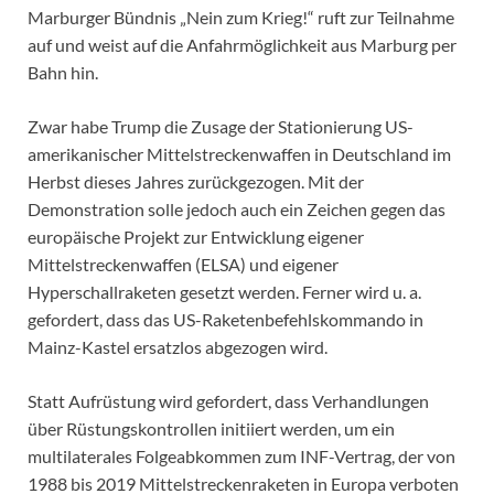
Marburger Bündnis „Nein zum Krieg!“ ruft zur Teilnahme
auf und weist auf die Anfahrmöglichkeit aus Marburg per
Bahn hin.
Zwar habe Trump die Zusage der Stationierung US-
amerikanischer Mittelstreckenwaffen in Deutschland im
Herbst dieses Jahres zurückgezogen. Mit der
Demonstration solle jedoch auch ein Zeichen gegen das
europäische Projekt zur Entwicklung eigener
Mittelstreckenwaffen (ELSA) und eigener
Hyperschallraketen gesetzt werden. Ferner wird u. a.
gefordert, dass das US-Raketenbefehlskommando in
Mainz-Kastel ersatzlos abgezogen wird.
Statt Aufrüstung wird gefordert, dass Verhandlungen
über Rüstungskontrollen initiiert werden, um ein
multilaterales Folgeabkommen zum INF-Vertrag, der von
1988 bis 2019 Mittelstreckenraketen in Europa verboten