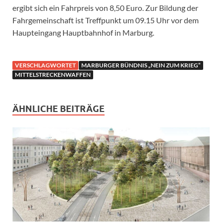
ergibt sich ein Fahrpreis von 8,50 Euro. Zur Bildung der
Fahrgemeinschaft ist Treffpunkt um 09.15 Uhr vor dem
Haupteingang Hauptbahnhof in Marburg.
VERSCHLAGWORTET
MARBURGER BÜNDNIS „NEIN ZUM KRIEG“
MITTELSTRECKENWAFFEN
ÄHNLICHE BEITRÄGE