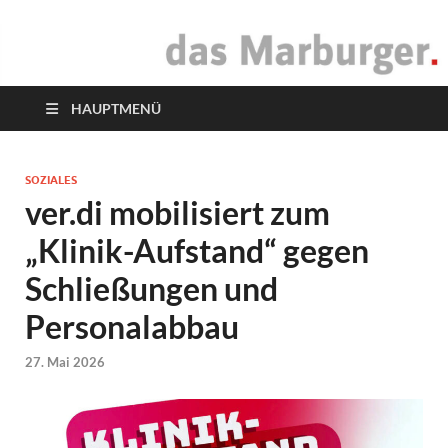
das Marburger.
Online-Magazin
HAUPTMENÜ
SOZIALES
ver.di mobilisiert zum
„Klinik-Aufstand“ gegen
Schließungen und
Personalabbau
27. Mai 2026