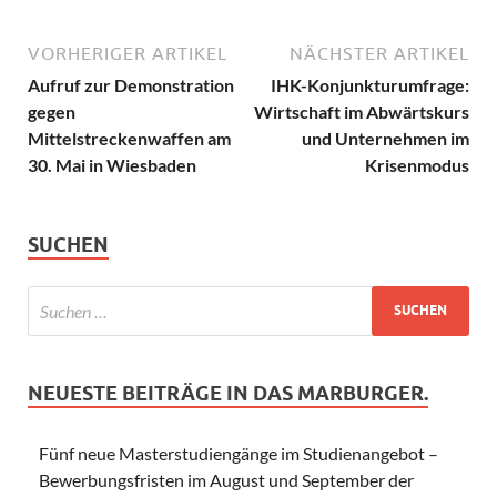
VORHERIGER ARTIKEL
NÄCHSTER ARTIKEL
Aufruf zur Demonstration
IHK-Konjunkturumfrage:
gegen
Wirtschaft im Abwärtskurs
Mittelstreckenwaffen am
und Unternehmen im
30. Mai in Wiesbaden
Krisenmodus
SUCHEN
NEUESTE BEITRÄGE IN DAS MARBURGER.
Fünf neue Masterstudiengänge im Studienangebot –
Bewerbungsfristen im August und September der