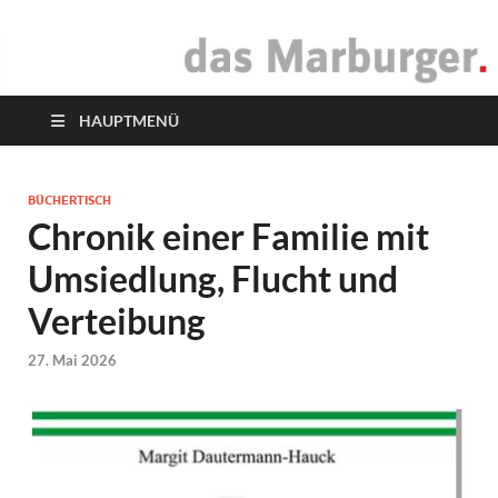
das Marburger.
Online-Magazin
HAUPTMENÜ
BÜCHERTISCH
Chronik einer Familie mit
Umsiedlung, Flucht und
Verteibung
27. Mai 2026