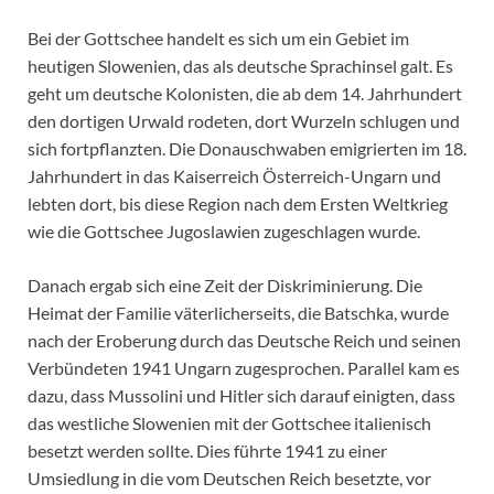
Bei der Gottschee handelt es sich um ein Gebiet im
heutigen Slowenien, das als deutsche Sprachinsel galt. Es
geht um deutsche Kolonisten, die ab dem 14. Jahrhundert
den dortigen Urwald rodeten, dort Wurzeln schlugen und
sich fortpflanzten. Die Donauschwaben emigrierten im 18.
Jahrhundert in das Kaiserreich Österreich-Ungarn und
lebten dort, bis diese Region nach dem Ersten Weltkrieg
wie die Gottschee Jugoslawien zugeschlagen wurde.
Danach ergab sich eine Zeit der Diskriminierung. Die
Heimat der Familie väterlicherseits, die Batschka, wurde
nach der Eroberung durch das Deutsche Reich und seinen
Verbündeten 1941 Ungarn zugesprochen. Parallel kam es
dazu, dass Mussolini und Hitler sich darauf einigten, dass
das westliche Slowenien mit der Gottschee italienisch
besetzt werden sollte. Dies führte 1941 zu einer
Umsiedlung in die vom Deutschen Reich besetzte, vor