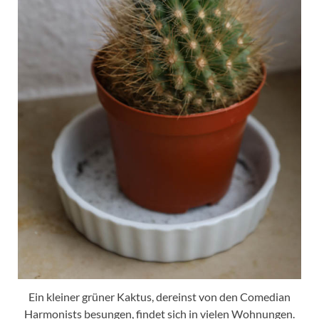
Ein kleiner grüner Kaktus, dereinst von den Comedian
Harmonists besungen, findet sich in vielen Wohnungen.