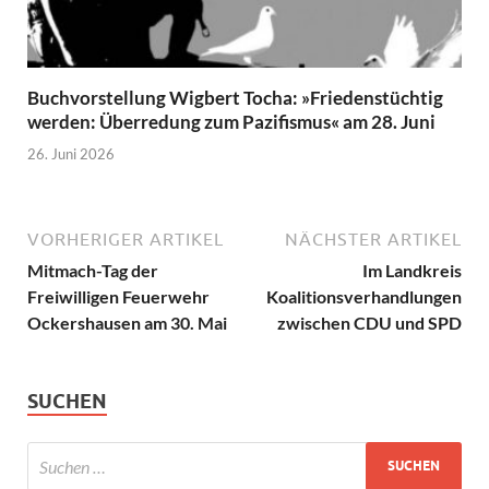
Buchvorstellung Wigbert Tocha: »Friedenstüchtig
werden: Überredung zum Pazifismus« am 28. Juni
26. Juni 2026
VORHERIGER ARTIKEL
NÄCHSTER ARTIKEL
Mitmach-Tag der
Im Landkreis
Freiwilligen Feuerwehr
Koalitionsverhandlungen
Ockershausen am 30. Mai
zwischen CDU und SPD
SUCHEN