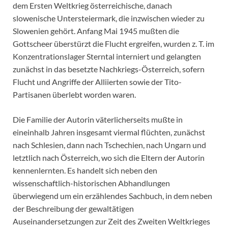
dem Ersten Weltkrieg österreichische, danach
slowenische Untersteiermark, die inzwischen wieder zu
Slowenien gehört. Anfang Mai 1945 mußten die
Gottscheer überstürzt die Flucht ergreifen, wurden z. T. im
Konzentrationslager Sterntal interniert und gelangten
zunächst in das besetzte Nachkriegs-Österreich, sofern
Flucht und Angriffe der Alliierten sowie der Tito-
Partisanen überlebt worden waren.
Die Familie der Autorin väterlicherseits mußte in
eineinhalb Jahren insgesamt viermal flüchten, zunächst
nach Schlesien, dann nach Tschechien, nach Ungarn und
letztlich nach Österreich, wo sich die Eltern der Autorin
kennenlernten. Es handelt sich neben den
wissenschaftlich-historischen Abhandlungen
überwiegend um ein erzählendes Sachbuch, in dem neben
der Beschreibung der gewaltätigen
Auseinandersetzungen zur Zeit des Zweiten Weltkrieges