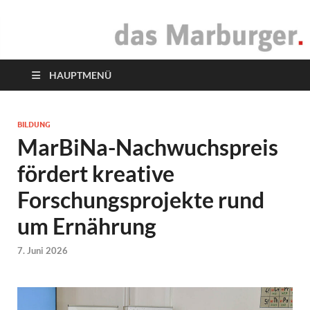
das Marburger.
Online-Magazin
HAUPTMENÜ
BILDUNG
MarBiNa-Nachwuchspreis
fördert kreative
Forschungsprojekte rund
um Ernährung
7. Juni 2026