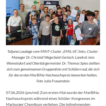
Tatjana Laudage vom MINT-Cluster „EMIL-IA“, links, Cluster-
Manager Dr. Christof Wegscheid-Gerlach, Landrat Jens
Womelsdorf und Oberbürgermeister Dr. Thomas Spies stellten
sich zum gemeinsamen Gruppenfoto mit Schülern auf, die sich
für den ersten MarBiNa-Nachwuchspreis beworben hatten.
Foto Julia Frauenstein
07.06.2026 (pm/red) Zum ersten Mal wurde der MarBiNa-
Nachwuchspreis während eines Schüler-Kongresses im
Marburger Chemikum verliehen. Die teilnehmenden