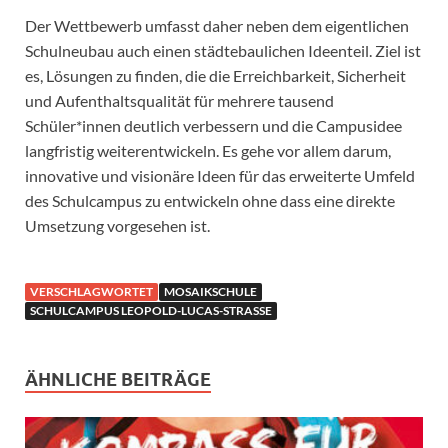
Der Wettbewerb umfasst daher neben dem eigentlichen
Schulneubau auch einen städtebaulichen Ideenteil. Ziel ist
es, Lösungen zu finden, die die Erreichbarkeit, Sicherheit
und Aufenthaltsqualität für mehrere tausend
Schüler*innen deutlich verbessern und die Campusidee
langfristig weiterentwickeln. Es gehe vor allem darum,
innovative und visionäre Ideen für das erweiterte Umfeld
des Schulcampus zu entwickeln ohne dass eine direkte
Umsetzung vorgesehen ist.
VERSCHLAGWORTET
MOSAIKSCHULE
SCHULCAMPUS LEOPOLD-LUCAS-STRASSE
ÄHNLICHE BEITRÄGE