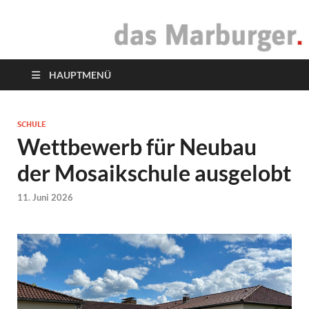
das Marburger.
Online-Magazin
HAUPTMENÜ
SCHULE
Wettbewerb für Neubau
der Mosaikschule ausgelobt
11. Juni 2026