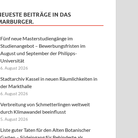
NEUESTE BEITRÄGE IN DAS
MARBURGER.
Fünf neue Masterstudiengänge im
Studienangebot – Bewerbungsfristen im
August und September der Philipps-
Universität
6. August 2026
Stadtarchiv Kassel in neuen Räumlichkeiten in
der Markthalle
6. August 2026
Verbreitung von Schmetterlingen weltweit
durch Klimawandel beeinflusst
5. August 2026
Liste guter Taten für den Alten Botanischer
Garten – Südeingang für Behinderte als