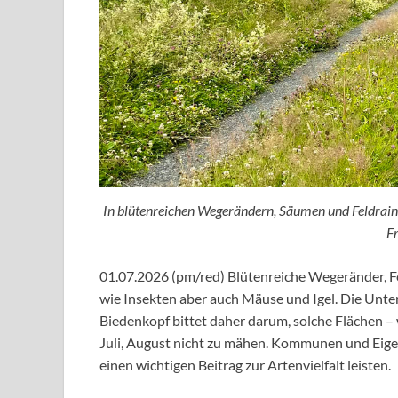
In blütenreichen Wegerändern, Säumen und Feldraine
F
01.07.2026 (pm/red) Blütenreiche Wegeränder, F
wie Insekten aber auch Mäuse und Igel. Die Unt
Biedenkopf bittet daher darum, solche Flächen
Juli, August nicht zu mähen. Kommunen und Eig
einen wichtigen Beitrag zur Artenvielfalt leisten.