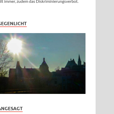
ilt immer, zudem das Diskriminierungsverbot.
GEGENLICHT
ANGESAGT