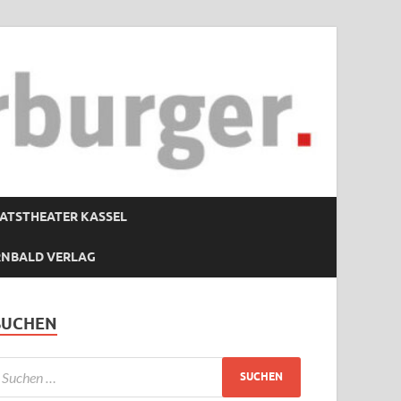
ATSTHEATER KASSEL
RNBALD VERLAG
SUCHEN