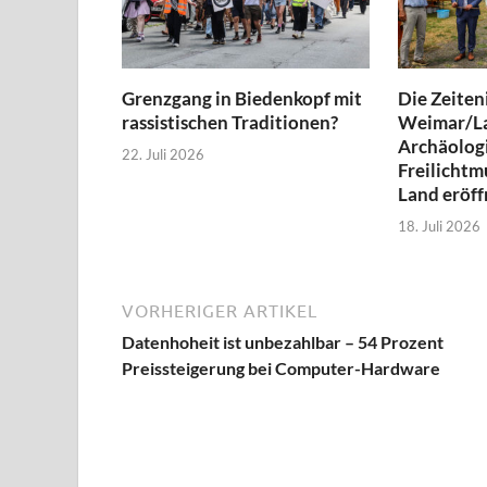
Grenzgang in Biedenkopf mit
Die Zeiteni
rassistischen Traditionen?
Weimar/L
Archäolog
22. Juli 2026
Freilicht
Land eröff
18. Juli 2026
VORHERIGER ARTIKEL
Datenhoheit ist unbezahlbar – 54 Prozent
Preissteigerung bei Computer-Hardware