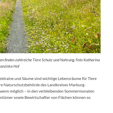
n finden zahlreiche Tiere Schutz und Nahrung. Foto Katharina
ranziska Hof
eldraine und Säume sind wichtige Lebensräume für Tiere
ere Naturschutzbehörde des Landkreises Marburg-
 – wenn möglich – in den verbleibenden Sommermonaten
entümer sowie Bewirtschafter von Flächen können so