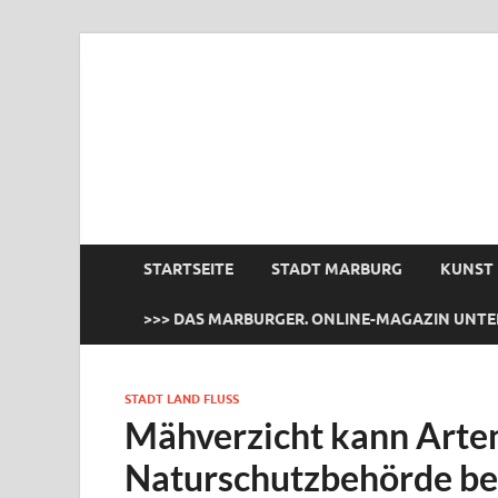
das Marburger.
Online-Magazin
STARTSEITE
STADT MARBURG
KUNST
>>> DAS MARBURGER. ONLINE-MAGAZIN UNTE
STADT LAND FLUSS
Mähverzicht kann Artenv
Naturschutzbehörde be