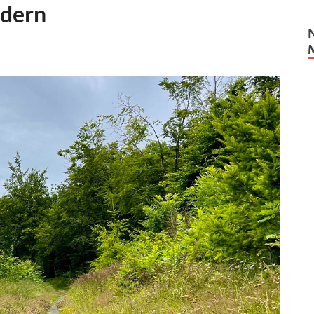
ndern