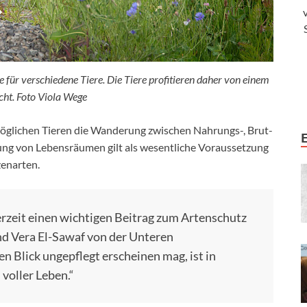
für verschiedene Tiere. Die Tiere profitieren daher von einem
ht. Foto Viola Wege
öglichen Tieren die Wanderung zwischen Nahrungs-, Brut-
ng von Lebensräumen gilt als wesentliche Voraussetzung
zenarten.
zeit einen wichtigen Beitrag zum Artenschutz
und Vera El-Sawaf von der Unteren
n Blick ungepflegt erscheinen mag, ist in
voller Leben.“