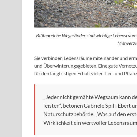
Blütenreiche Wegeränder sind wichtige Lebensräume 
Mähverzic
Sie verbinden Lebensräume miteinander und erm
und Überwinterungsgebieten. Eine gute Vernetzu
für den langfristigen Erhalt vieler Tier- und Pflan
„Jeder nicht gemähte Wegsaum kann der
leisten“, betonen Gabriele Spill-Ebert 
Naturschutzbehörde. „Was auf den erste
Wirklichkeit ein wertvoller Lebensraum 