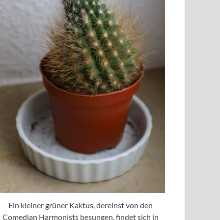
Ein kleiner grüner Kaktus, dereinst von den
Comedian Harmonists besungen, findet sich in