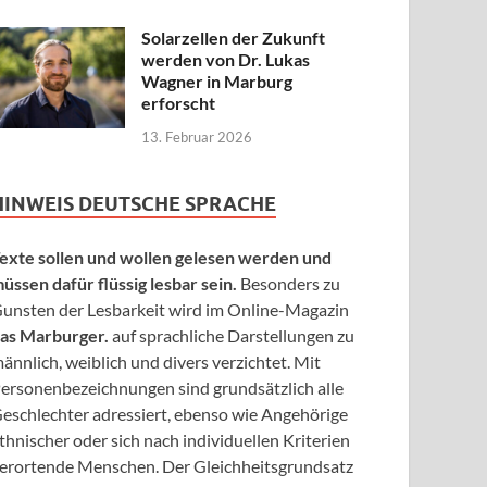
Solarzellen der Zukunft
werden von Dr. Lukas
Wagner in Marburg
erforscht
13. Februar 2026
HINWEIS DEUTSCHE SPRACHE
exte sollen und wollen gelesen werden und
üssen dafür flüssig lesbar sein.
Besonders zu
unsten der Lesbarkeit wird im Online-Magazin
as Marburger.
auf sprachliche Darstellungen zu
ännlich, weiblich und divers verzichtet. Mit
ersonenbezeichnungen sind grundsätzlich alle
eschlechter adressiert, ebenso wie Angehörige
thnischer oder sich nach individuellen Kriterien
erortende Menschen. Der Gleichheitsgrundsatz