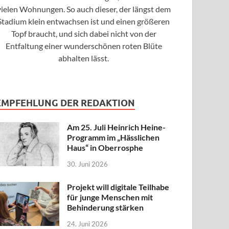
vielen Wohnungen. So auch dieser, der längst dem
Stadium klein entwachsen ist und einen größeren
Topf braucht, und sich dabei nicht von der
Entfaltung einer wunderschönen roten Blüte
abhalten lässt.
EMPFEHLUNG DER REDAKTION
Am 25. Juli Heinrich Heine-
Programm im „Hässlichen
Haus“ in Oberrosphe
30. Juni 2026
Projekt will digitale Teilhabe
für junge Menschen mit
Behinderung stärken
24. Juni 2026