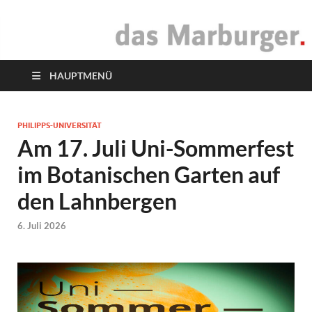
das Marburger.
Online-Magazin
HAUPTMENÜ
PHILIPPS-UNIVERSITÄT
Am 17. Juli Uni-Sommerfest
im Botanischen Garten auf
den Lahnbergen
6. Juli 2026