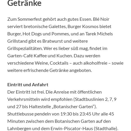
Getränke
Zum Sommerfest gehört auch gutes Essen. Blé Noir
serviert bretonische Galettes, Burger Kosmos bietet
Burger, Hot Dogs und Pommes, und an Tarek Michels
Grillstand gibt es Bratwurst und weitere
Grillspezialitäten. Wer es lieber süß mag, findet im
Garten-Café Kaffee und Kuchen. Dazu werden
verschiedene Weine, Cocktails – auch alkoholfreie – sowie
weitere erfrischende Getränke angeboten.
Eintritt und Anfahrt
Der Eintritt ist frei. Die Anreise mit öffentlichen
Verkehrsmitteln wird empfohlen (Stadtbuslinien 2, 7, 9
und 27 bis Haltestelle „Botanischer Garten“).
Shuttlebusse pendeln von 19:30 bis 23:45 Uhr alle 45
Minuten zwischen dem Botanischen Garten auf den
Lahnbergen und dem Erwin-Piscator-Haus (Stadthalle).