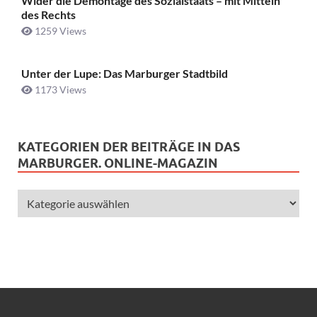
Wider die Demontage des Sozialstaats – mit Mitteln
des Rechts
1259 Views
Unter der Lupe: Das Marburger Stadtbild
1173 Views
KATEGORIEN DER BEITRÄGE IN DAS
MARBURGER. ONLINE-MAGAZIN