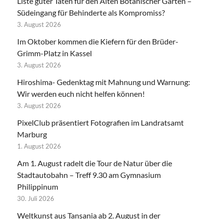
Liste guter Taten für den Alten Botanischer Garten –
Südeingang für Behinderte als Kompromiss?
3. August 2026
Im Oktober kommen die Kiefern für den Brüder-
Grimm-Platz in Kassel
3. August 2026
Hiroshima- Gedenktag mit Mahnung und Warnung:
Wir werden euch nicht helfen können!
3. August 2026
PixelClub präsentiert Fotografien im Landratsamt
Marburg
1. August 2026
Am 1. August radelt die Tour de Natur über die
Stadtautobahn – Treff 9.30 am Gymnasium
Philippinum
30. Juli 2026
Weltkunst aus Tansania ab 2. August in der