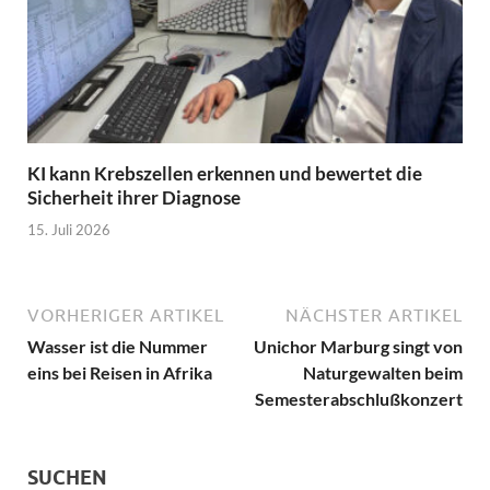
KI kann Krebszellen erkennen und bewertet die
Sicherheit ihrer Diagnose
15. Juli 2026
VORHERIGER ARTIKEL
NÄCHSTER ARTIKEL
Wasser ist die Nummer
Unichor Marburg singt von
eins bei Reisen in Afrika
Naturgewalten beim
Semesterabschlußkonzert
SUCHEN