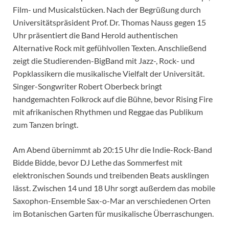
Film- und Musicalstücken. Nach der Begrüßung durch
Universitätspräsident Prof. Dr. Thomas Nauss gegen 15
Uhr präsentiert die Band Herold authentischen
Alternative Rock mit gefühlvollen Texten. Anschließend
zeigt die Studierenden-BigBand mit Jazz-, Rock- und
Popklassikern die musikalische Vielfalt der Universität.
Singer-Songwriter Robert Oberbeck bringt
handgemachten Folkrock auf die Bühne, bevor Rising Fire
mit afrikanischen Rhythmen und Reggae das Publikum
zum Tanzen bringt.
Am Abend übernimmt ab 20:15 Uhr die Indie-Rock-Band
Bidde Bidde, bevor DJ Lethe das Sommerfest mit
elektronischen Sounds und treibenden Beats ausklingen
lässt. Zwischen 14 und 18 Uhr sorgt außerdem das mobile
Saxophon-Ensemble Sax-o-Mar an verschiedenen Orten
im Botanischen Garten für musikalische Überraschungen.