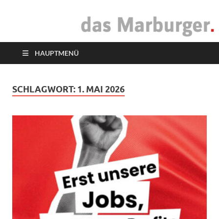
das Marburger.
Online-Magazin
HAUPTMENÜ
SCHLAGWORT:
1. MAI 2026