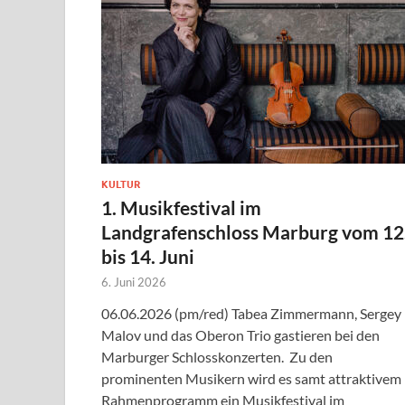
KULTUR
1. Musikfestival im
Landgrafenschloss Marburg vom 12
bis 14. Juni
6. Juni 2026
06.06.2026 (pm/red) Tabea Zimmermann, Sergey
Malov und das Oberon Trio gastieren bei den
Marburger Schlosskonzerten. Zu den
prominenten Musikern wird es samt attraktivem
Rahmenprogramm ein Musikfestival im