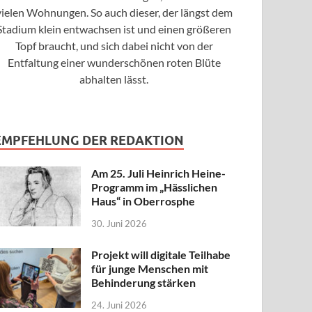
vielen Wohnungen. So auch dieser, der längst dem
Stadium klein entwachsen ist und einen größeren
Topf braucht, und sich dabei nicht von der
Entfaltung einer wunderschönen roten Blüte
abhalten lässt.
EMPFEHLUNG DER REDAKTION
Am 25. Juli Heinrich Heine-
Programm im „Hässlichen
Haus“ in Oberrosphe
30. Juni 2026
Projekt will digitale Teilhabe
für junge Menschen mit
Behinderung stärken
24. Juni 2026