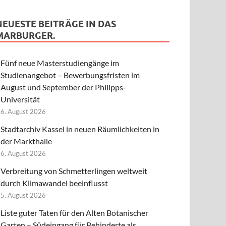
NEUESTE BEITRÄGE IN DAS
MARBURGER.
Fünf neue Masterstudiengänge im
Studienangebot – Bewerbungsfristen im
August und September der Philipps-
Universität
6. August 2026
Stadtarchiv Kassel in neuen Räumlichkeiten in
der Markthalle
6. August 2026
Verbreitung von Schmetterlingen weltweit
durch Klimawandel beeinflusst
5. August 2026
Liste guter Taten für den Alten Botanischer
Garten – Südeingang für Behinderte als