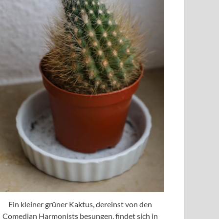
Ein kleiner grüner Kaktus, dereinst von den
Comedian Harmonists besungen, findet sich in