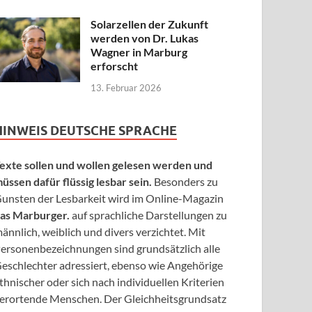
Solarzellen der Zukunft
werden von Dr. Lukas
Wagner in Marburg
erforscht
13. Februar 2026
HINWEIS DEUTSCHE SPRACHE
exte sollen und wollen gelesen werden und
üssen dafür flüssig lesbar sein.
Besonders zu
unsten der Lesbarkeit wird im Online-Magazin
as Marburger.
auf sprachliche Darstellungen zu
ännlich, weiblich und divers verzichtet. Mit
ersonenbezeichnungen sind grundsätzlich alle
eschlechter adressiert, ebenso wie Angehörige
thnischer oder sich nach individuellen Kriterien
erortende Menschen. Der Gleichheitsgrundsatz