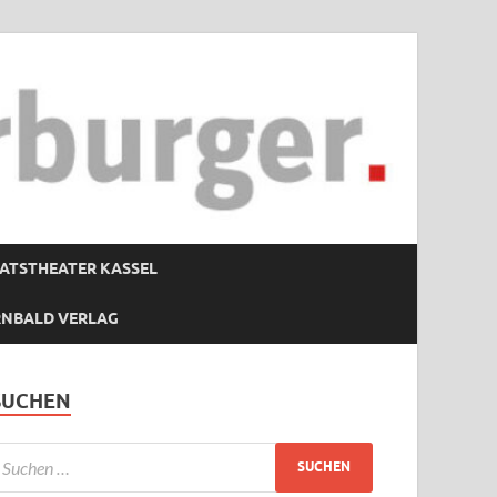
ATSTHEATER KASSEL
RNBALD VERLAG
SUCHEN