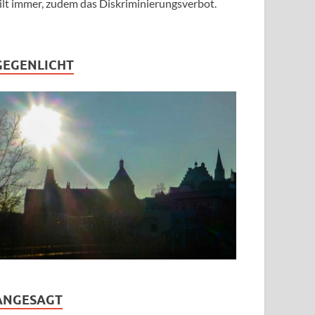
ilt immer, zudem das Diskriminierungsverbot.
GEGENLICHT
ANGESAGT