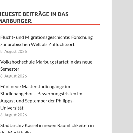
NEUESTE BEITRÄGE IN DAS
MARBURGER.
Flucht- und Migrationsgeschichte: Forschung
zur arabischen Welt als Zufluchtsort
8. August 2026
Volkshochschule Marburg startet in das neue
Semester
8. August 2026
Fünf neue Masterstudiengänge im
Studienangebot – Bewerbungsfristen im
August und September der Philipps-
Universität
6. August 2026
Stadtarchiv Kassel in neuen Räumlichkeiten in
der Markthalle