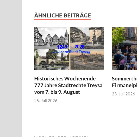
ÄHNLICHE BEITRÄGE
Historisches Wochenende
Sommerthe
777 Jahre Stadtrechte Treysa
Firmaneipl
vom 7. bis 9. August
23. Juli 2026
25. Juli 2026