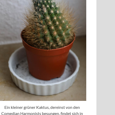
Ein kleiner grüner Kaktus, dereinst von den
Comedian Harmonists besungen, findet sich in