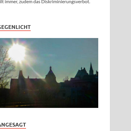
ilt immer, zudem das Diskriminierungsverbot.
GEGENLICHT
ANGESAGT