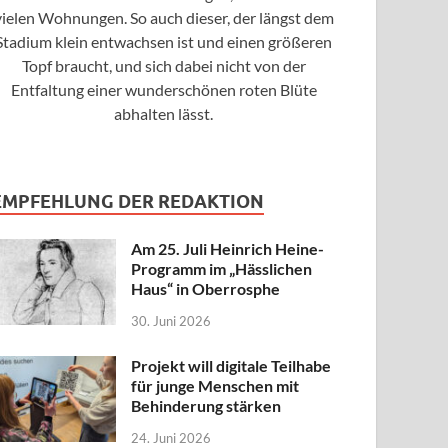
vielen Wohnungen. So auch dieser, der längst dem
Stadium klein entwachsen ist und einen größeren
Topf braucht, und sich dabei nicht von der
Entfaltung einer wunderschönen roten Blüte
abhalten lässt.
EMPFEHLUNG DER REDAKTION
Am 25. Juli Heinrich Heine-
Programm im „Hässlichen
Haus“ in Oberrosphe
30. Juni 2026
Projekt will digitale Teilhabe
für junge Menschen mit
Behinderung stärken
24. Juni 2026