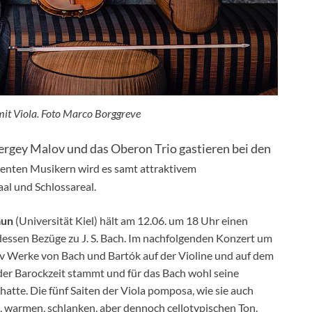
t Viola. Foto Marco Borggreve
rgey Malov und das Oberon Trio gastieren bei den
enten Musikern wird es samt attraktivem
l und Schlossareal.
aun
(Universität Kiel) hält am 12.06. um 18 Uhr einen
essen Bezüge zu J. S. Bach. Im nachfolgenden Konzert um
v Werke von Bach und Bartók auf der Violine und auf dem
 der Barockzeit stammt und für das Bach wohl seine
tte. Die fünf Saiten der Viola pomposa, wie sie auch
, warmen, schlanken, aber dennoch cellotypischen Ton.