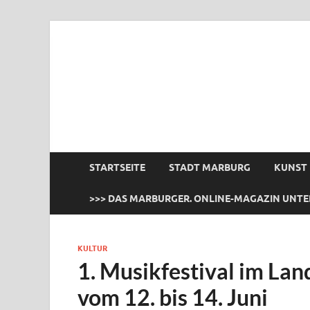
das Marburger.
Online-Magazin
STARTSEITE
STADT MARBURG
KUNST
>>> DAS MARBURGER. ONLINE-MAGAZIN UNTE
KULTUR
1. Musikfestival im La
vom 12. bis 14. Juni