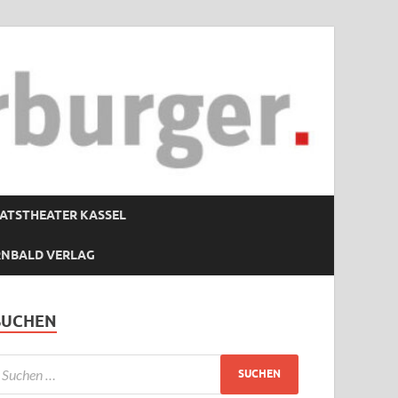
ATSTHEATER KASSEL
RNBALD VERLAG
SUCHEN