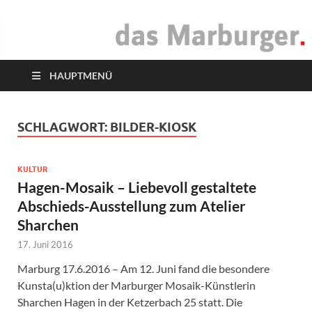
das Marburger.
Online-Magazin
HAUPTMENÜ
SCHLAGWORT:
BILDER-KIOSK
KULTUR
Hagen-Mosaik – Liebevoll gestaltete
Abschieds-Ausstellung zum Atelier
Sharchen
17. Juni 2016
Marburg 17.6.2016 – Am 12. Juni fand die besondere
Kunsta(u)ktion der Marburger Mosaik-Künstlerin
Sharchen Hagen in der Ketzerbach 25 statt. Die