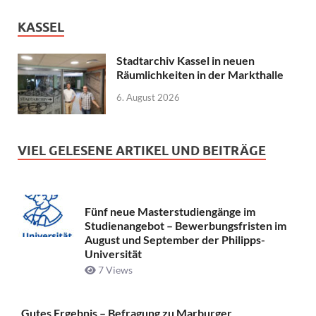
KASSEL
Stadtarchiv Kassel in neuen
Räumlichkeiten in der Markthalle
6. August 2026
VIEL GELESENE ARTIKEL UND BEITRÄGE
Fünf neue Masterstudiengänge im
Studienangebot – Bewerbungsfristen im
August und September der Philipps-
Universität
7 Views
Gutes Ergebnis – Befragung zu Marburger