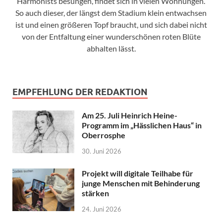
Harmonists besungen, findet sich in vielen Wohnungen.
So auch dieser, der längst dem Stadium klein entwachsen
ist und einen größeren Topf braucht, und sich dabei nicht
von der Entfaltung einer wunderschönen roten Blüte
abhalten lässt.
EMPFEHLUNG DER REDAKTION
Am 25. Juli Heinrich Heine-
Programm im „Hässlichen Haus“ in
Oberrosphe
30. Juni 2026
Projekt will digitale Teilhabe für
junge Menschen mit Behinderung
stärken
24. Juni 2026