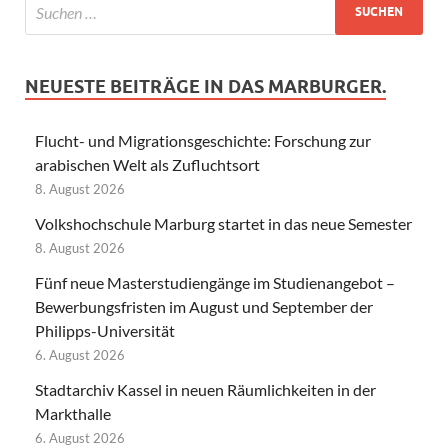
NEUESTE BEITRÄGE IN DAS MARBURGER.
Flucht- und Migrationsgeschichte: Forschung zur
arabischen Welt als Zufluchtsort
8. August 2026
Volkshochschule Marburg startet in das neue Semester
8. August 2026
Fünf neue Masterstudiengänge im Studienangebot –
Bewerbungsfristen im August und September der
Philipps-Universität
6. August 2026
Stadtarchiv Kassel in neuen Räumlichkeiten in der
Markthalle
6. August 2026