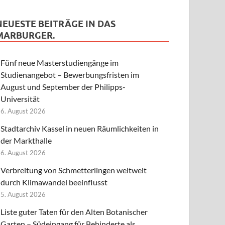
NEUESTE BEITRÄGE IN DAS
MARBURGER.
Fünf neue Masterstudiengänge im
Studienangebot – Bewerbungsfristen im
August und September der Philipps-
Universität
6. August 2026
Stadtarchiv Kassel in neuen Räumlichkeiten in
der Markthalle
6. August 2026
Verbreitung von Schmetterlingen weltweit
durch Klimawandel beeinflusst
5. August 2026
Liste guter Taten für den Alten Botanischer
Garten – Südeingang für Behinderte als