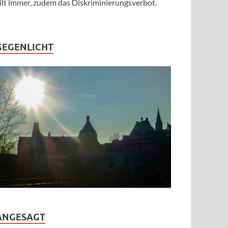
ilt immer, zudem das Diskriminierungsverbot.
GEGENLICHT
ANGESAGT