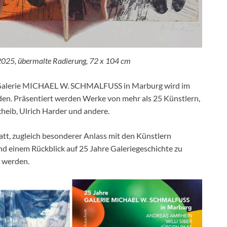
2025, übermalte Radierung, 72 x 104 cm
er Galerie MICHAEL W. SCHMALFUSS in Marburg wird im
den. Präsentiert werden Werke von mehr als 25 Künstlern,
heib, Ulrich Harder und andere.
tatt, zugleich besonderer Anlass mit den Künstlern
d einem Rückblick auf 25 Jahre Galeriegeschichte zu
t werden.