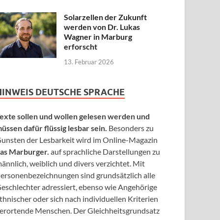
Solarzellen der Zukunft
werden von Dr. Lukas
Wagner in Marburg
erforscht
13. Februar 2026
HINWEIS DEUTSCHE SPRACHE
exte sollen und wollen gelesen werden und
üssen dafür flüssig lesbar sein.
Besonders zu
unsten der Lesbarkeit wird im Online-Magazin
as Marburger.
auf sprachliche Darstellungen zu
ännlich, weiblich und divers verzichtet. Mit
ersonenbezeichnungen sind grundsätzlich alle
eschlechter adressiert, ebenso wie Angehörige
thnischer oder sich nach individuellen Kriterien
erortende Menschen. Der Gleichheitsgrundsatz