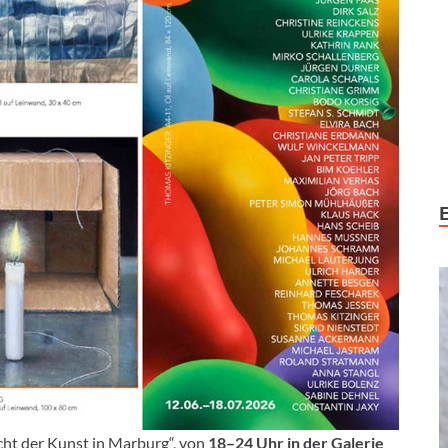
ht der Kunst in Marburg“, von
18–24 Uhr in der Galerie