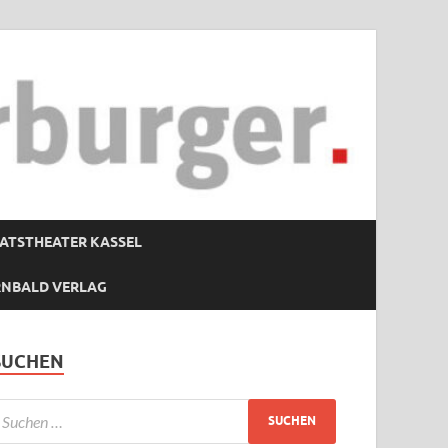
ATSTHEATER KASSEL
RNBALD VERLAG
SUCHEN