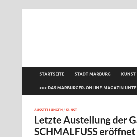
das Marburger.
Online-Magazin
STARTSEITE
STADT MARBURG
KUNST
>>> DAS MARBURGER. ONLINE-MAGAZIN UNTE
AUSSTELLUNGEN
/
KUNST
Letzte Austellung der 
SCHMALFUSS eröffnet z