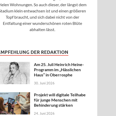
vielen Wohnungen. So auch dieser, der längst dem
Stadium klein entwachsen ist und einen größeren
Topf braucht, und sich dabei nicht von der
Entfaltung einer wunderschönen roten Blüte
abhalten lässt.
EMPFEHLUNG DER REDAKTION
Am 25. Juli Heinrich Heine-
Programm im „Hässlichen
Haus“ in Oberrosphe
30. Juni 2026
Projekt will digitale Teilhabe
für junge Menschen mit
Behinderung stärken
24. Juni 2026