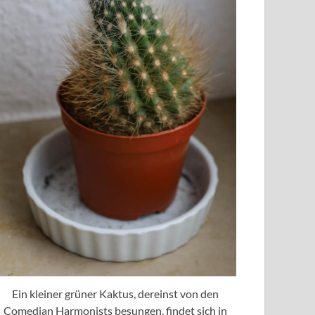
Ein kleiner grüner Kaktus, dereinst von den
Comedian Harmonists besungen, findet sich in