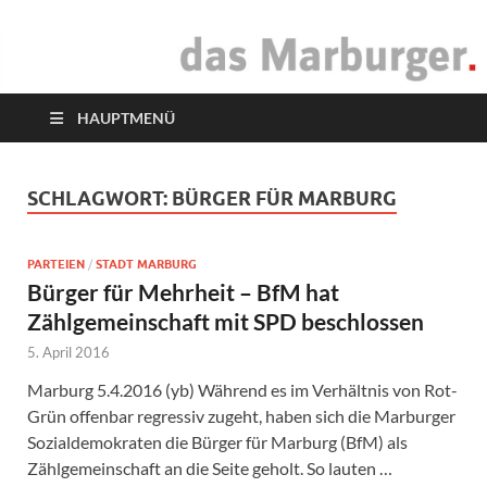
das Marburger.
Online-Magazin
HAUPTMENÜ
SCHLAGWORT:
BÜRGER FÜR MARBURG
PARTEIEN
/
STADT MARBURG
Bürger für Mehrheit – BfM hat
Zählgemeinschaft mit SPD beschlossen
5. April 2016
Marburg 5.4.2016 (yb) Während es im Verhältnis von Rot-
Grün offenbar regressiv zugeht, haben sich die Marburger
Sozialdemokraten die Bürger für Marburg (BfM) als
Zählgemeinschaft an die Seite geholt. So lauten …