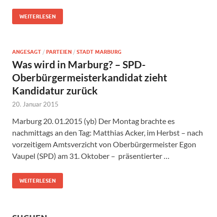
WEITERLESEN
ANGESAGT
/
PARTEIEN
/
STADT MARBURG
Was wird in Marburg? – SPD-
Oberbürgermeisterkandidat zieht
Kandidatur zurück
20. Januar 2015
Marburg 20. 01.2015 (yb) Der Montag brachte es
nachmittags an den Tag: Matthias Acker, im Herbst – nach
vorzeitigem Amtsverzicht von Oberbürgermeister Egon
Vaupel (SPD) am 31. Oktober – präsentierter …
WEITERLESEN