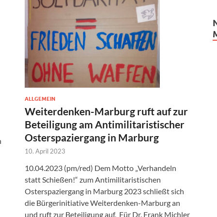
ALLGEMEIN
Weiterdenken-Marburg ruft auf zur
Beteiligung am Antimilitaristischer
Osterspaziergang in Marburg
n
10. April 2023
10.04.2023 (pm/red) Dem Motto „Verhandeln
statt Schießen!“ zum Antimilitaristischen
Osterspaziergang in Marburg 2023 schließt sich
die Bürgerinitiative Weiterdenken-Marburg an
und ruft zur Beteiligung auf. Für Dr. Frank Michler