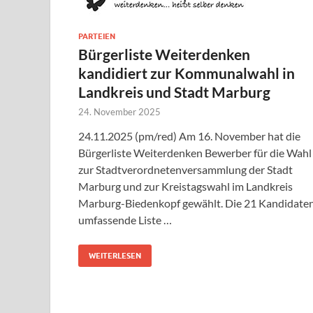
PARTEIEN
Bürgerliste Weiterdenken
kandidiert zur Kommunalwahl in
Landkreis und Stadt Marburg
24. November 2025
24.11.2025 (pm/red) Am 16. November hat die
Bürgerliste Weiterdenken Bewerber für die Wahl
zur Stadtverordnetenversammlung der Stadt
Marburg und zur Kreistagswahl im Landkreis
Marburg-Biedenkopf gewählt. Die 21 Kandidate
umfassende Liste …
WEITERLESEN