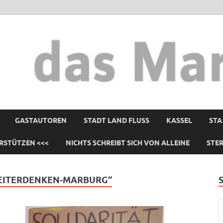
GASTAUTOREN
STADT LAND FLUSS
KASSEL
STA
RSTÜTZEN <<<
NICHTS SCHREIBT SICH VON ALLEINE
STE
WEITERDENKEN-MARBURG“