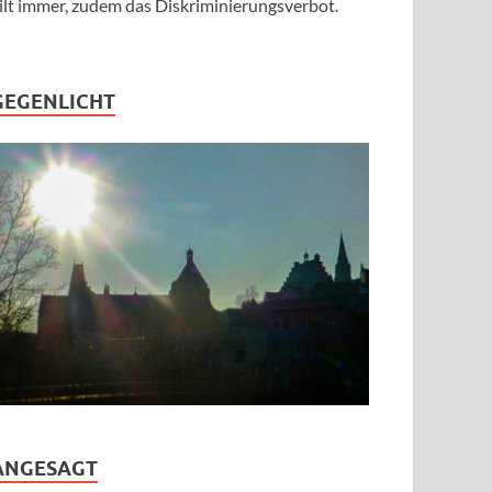
ilt immer, zudem das Diskriminierungsverbot.
GEGENLICHT
ANGESAGT