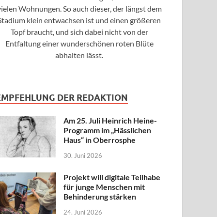
vielen Wohnungen. So auch dieser, der längst dem
Stadium klein entwachsen ist und einen größeren
Topf braucht, und sich dabei nicht von der
Entfaltung einer wunderschönen roten Blüte
abhalten lässt.
EMPFEHLUNG DER REDAKTION
Am 25. Juli Heinrich Heine-
Programm im „Hässlichen
Haus“ in Oberrosphe
30. Juni 2026
Projekt will digitale Teilhabe
für junge Menschen mit
Behinderung stärken
24. Juni 2026