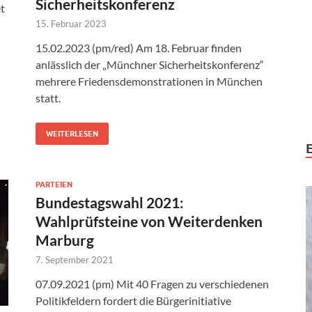
Sicherheitskonferenz
t
15. Februar 2023
15.02.2023 (pm/red) Am 18. Februar finden
anlässlich der „Münchner Sicherheitskonferenz“
mehrere Friedensdemonstrationen in München
statt.
WEITERLESEN
PARTEIEN
Bundestagswahl 2021:
Wahlprüfsteine von Weiterdenken
Marburg
7. September 2021
07.09.2021 (pm) Mit 40 Fragen zu verschiedenen
Politikfeldern fordert die Bürgerinitiative