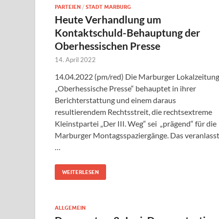
PARTEIEN
/
STADT MARBURG
Heute Verhandlung um
Kontaktschuld-Behauptung der
Oberhessischen Presse
14. April 2022
14.04.2022 (pm/red) Die Marburger Lokalzeitun
„Oberhessische Presse“ behauptet in ihrer
Berichterstattung und einem daraus
resultierendem Rechtsstreit, die rechtsextreme
Kleinstpartei „Der III. Weg“ sei „prägend“ für die
Marburger Montagsspaziergänge. Das veranlass
…
WEITERLESEN
ALLGEMEIN