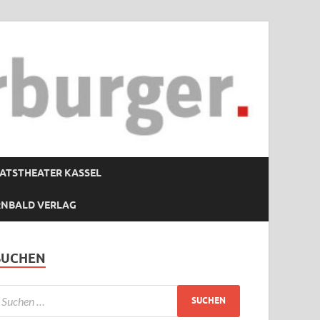
ATSTHEATER KASSEL
RNBALD VERLAG
SUCHEN