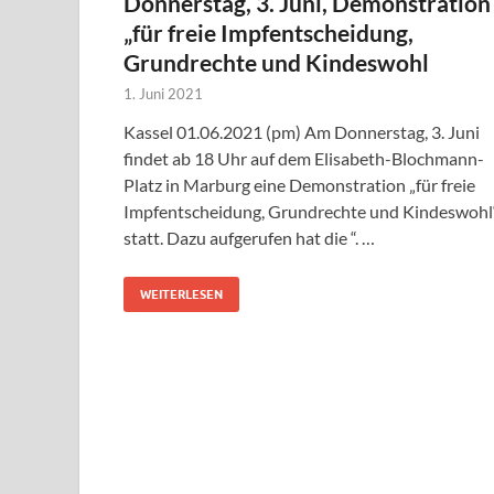
Donnerstag, 3. Juni, Demonstration
„für freie Impfentscheidung,
Grundrechte und Kindeswohl
1. Juni 2021
Kassel 01.06.2021 (pm) Am Donnerstag, 3. Juni
findet ab 18 Uhr auf dem Elisabeth-Blochmann-
Platz in Marburg eine Demonstration „für freie
Impfentscheidung, Grundrechte und Kindeswohl
statt. Dazu aufgerufen hat die “. …
WEITERLESEN