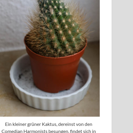
Ein kleiner grüner Kaktus, dereinst von den
Comedian Harmonists besungen, findet sich in