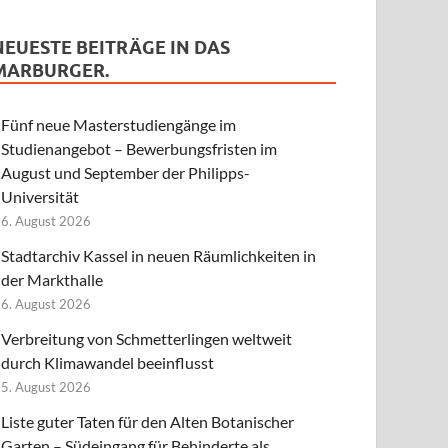
NEUESTE BEITRÄGE IN DAS
MARBURGER.
Fünf neue Masterstudiengänge im
Studienangebot – Bewerbungsfristen im
August und September der Philipps-
Universität
6. August 2026
Stadtarchiv Kassel in neuen Räumlichkeiten in
der Markthalle
6. August 2026
Verbreitung von Schmetterlingen weltweit
durch Klimawandel beeinflusst
5. August 2026
Liste guter Taten für den Alten Botanischer
Garten – Südeingang für Behinderte als