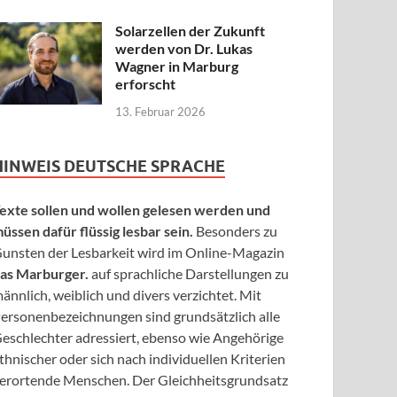
Solarzellen der Zukunft
werden von Dr. Lukas
Wagner in Marburg
erforscht
13. Februar 2026
HINWEIS DEUTSCHE SPRACHE
exte sollen und wollen gelesen werden und
üssen dafür flüssig lesbar sein.
Besonders zu
unsten der Lesbarkeit wird im Online-Magazin
as Marburger.
auf sprachliche Darstellungen zu
ännlich, weiblich und divers verzichtet. Mit
ersonenbezeichnungen sind grundsätzlich alle
eschlechter adressiert, ebenso wie Angehörige
thnischer oder sich nach individuellen Kriterien
erortende Menschen. Der Gleichheitsgrundsatz