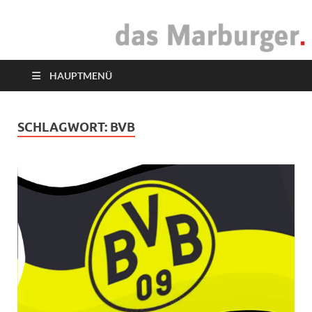
das Marburger.
Online-Magazin
HAUPTMENÜ
SCHLAGWORT:
BVB