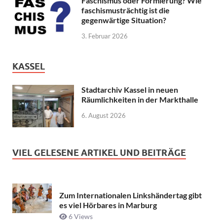
Faschismus oder Formierung? Wie
faschismusträchtig ist die
gegenwärtige Situation?
3. Februar 2026
KASSEL
Stadtarchiv Kassel in neuen
Räumlichkeiten in der Markthalle
6. August 2026
VIEL GELESENE ARTIKEL UND BEITRÄGE
Zum Internationalen Linkshändertag gibt
es viel Hörbares in Marburg
6 Views