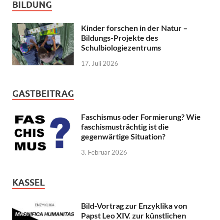
BILDUNG
Kinder forschen in der Natur –
Bildungs-Projekte des
Schulbiologiezentrums
17. Juli 2026
GASTBEITRAG
Faschismus oder Formierung? Wie
faschismusträchtig ist die
gegenwärtige Situation?
3. Februar 2026
KASSEL
Bild-Vortrag zur Enzyklika von
Papst Leo XIV. zur künstlichen