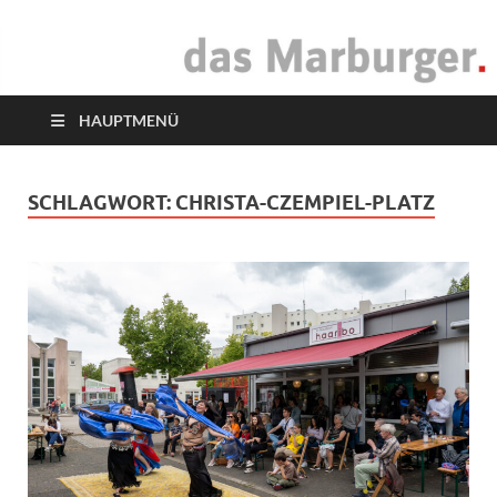
das Marburger.
Online-Magazin
HAUPTMENÜ
SCHLAGWORT:
CHRISTA-CZEMPIEL-PLATZ