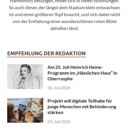
Harmonists besungen, findet sich in vielen Wohnungen.
So auch dieser, der längst dem Stadium klein entwachsen
ist und einen größeren Topf braucht, und sich dabei nicht
von der Entfaltung einer wunderschönen roten Blüte
abhalten lässt.
EMPFEHLUNG DER REDAKTION
Am 25. Juli Heinrich Heine-
Programm im „Hässlichen Haus“ in
Oberrosphe
30. Juni 2026
Projekt will digitale Teilhabe für
junge Menschen mit Behinderung
stärken
24. Juni 2026