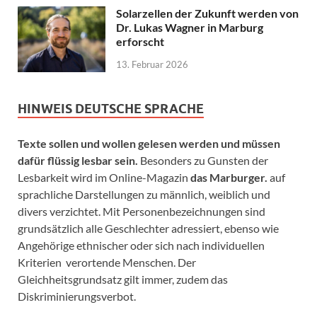
Solarzellen der Zukunft werden von
Dr. Lukas Wagner in Marburg
erforscht
13. Februar 2026
HINWEIS DEUTSCHE SPRACHE
Texte sollen und wollen gelesen werden und müssen
dafür flüssig lesbar sein.
Besonders zu Gunsten der
Lesbarkeit wird im Online-Magazin
das Marburger.
auf
sprachliche Darstellungen zu männlich, weiblich und
divers verzichtet. Mit Personenbezeichnungen sind
grundsätzlich alle Geschlechter adressiert, ebenso wie
Angehörige ethnischer oder sich nach individuellen
Kriterien verortende Menschen. Der
Gleichheitsgrundsatz gilt immer, zudem das
Diskriminierungsverbot.