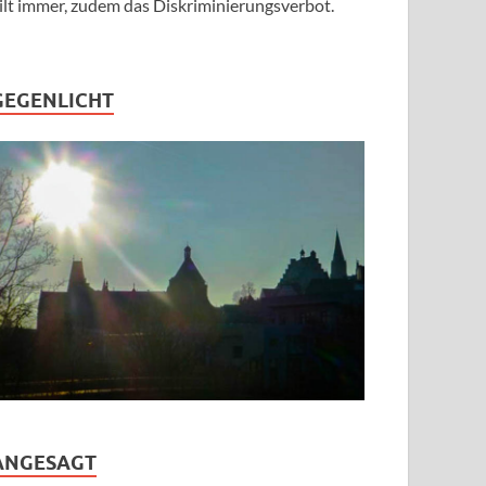
ilt immer, zudem das Diskriminierungsverbot.
GEGENLICHT
ANGESAGT