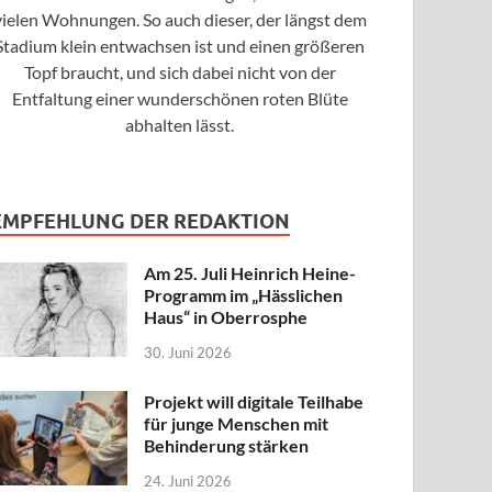
vielen Wohnungen. So auch dieser, der längst dem
Stadium klein entwachsen ist und einen größeren
Topf braucht, und sich dabei nicht von der
Entfaltung einer wunderschönen roten Blüte
abhalten lässt.
EMPFEHLUNG DER REDAKTION
Am 25. Juli Heinrich Heine-
Programm im „Hässlichen
Haus“ in Oberrosphe
30. Juni 2026
Projekt will digitale Teilhabe
für junge Menschen mit
Behinderung stärken
24. Juni 2026