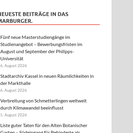
NEUESTE BEITRÄGE IN DAS
MARBURGER.
Fünf neue Masterstudiengänge im
Studienangebot – Bewerbungsfristen im
August und September der Philipps-
Universität
6. August 2026
Stadtarchiv Kassel in neuen Räumlichkeiten in
der Markthalle
6. August 2026
Verbreitung von Schmetterlingen weltweit
durch Klimawandel beeinflusst
5. August 2026
Liste guter Taten für den Alten Botanischer
Garten – Südeingang für Behinderte als