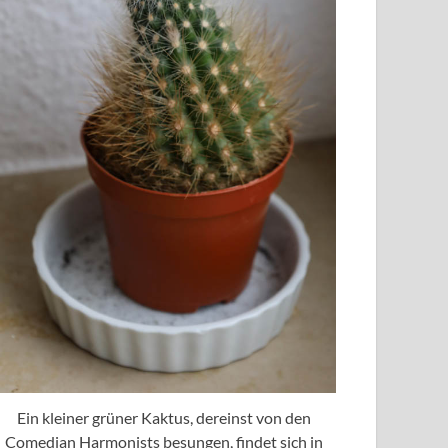
Ein kleiner grüner Kaktus, dereinst von den
Comedian Harmonists besungen, findet sich in