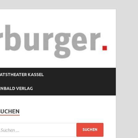
ATSTHEATER KASSEL
RNBALD VERLAG
SUCHEN