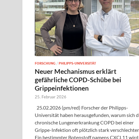
FORSCHUNG
/
PHILIPPS-UNIVERSITÄT
Neuer Mechanismus erklärt
gefährliche COPD-Schübe bei
Grippeinfektionen
25. Februar 2026
25.02.2026 (pm/red) Forscher der Philipps-
Universität haben herausgefunden, warum sich d
chronische Lungenerkrankung COPD bei einer
Grippe-Infektion oft plötzlich stark verschlechter
Ein bestimmter Botenstoff namens CXCL11 wird