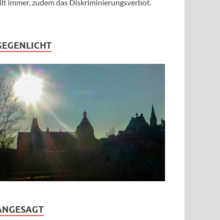
ilt immer, zudem das Diskriminierungsverbot.
GEGENLICHT
ANGESAGT