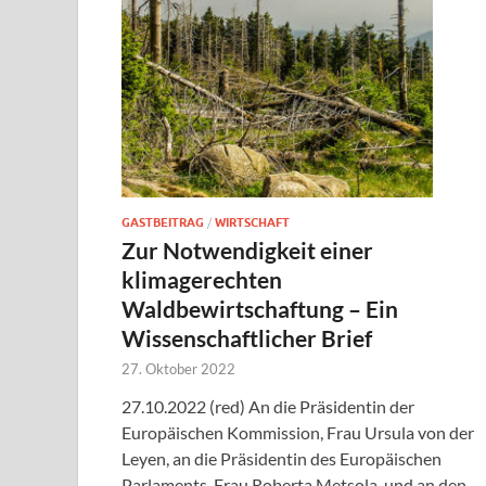
GASTBEITRAG
/
WIRTSCHAFT
Zur Notwendigkeit einer
klimagerechten
Waldbewirtschaftung – Ein
Wissenschaftlicher Brief
27. Oktober 2022
27.10.2022 (red) An die Präsidentin der
Europäischen Kommission, Frau Ursula von der
Leyen, an die Präsidentin des Europäischen
Parlaments, Frau Roberta Metsola, und an den