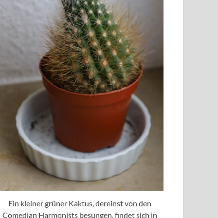
Ein kleiner grüner Kaktus, dereinst von den
Comedian Harmonists besungen, findet sich in