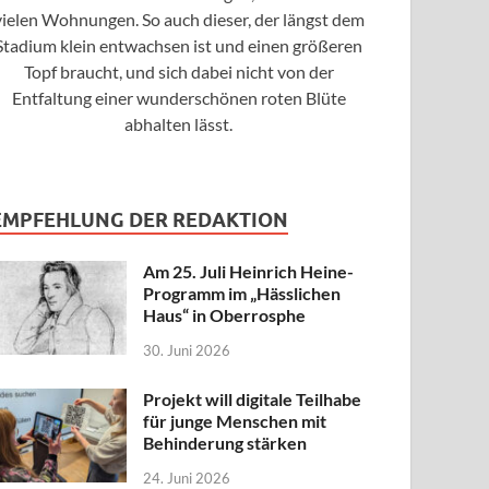
vielen Wohnungen. So auch dieser, der längst dem
Stadium klein entwachsen ist und einen größeren
Topf braucht, und sich dabei nicht von der
Entfaltung einer wunderschönen roten Blüte
abhalten lässt.
EMPFEHLUNG DER REDAKTION
Am 25. Juli Heinrich Heine-
Programm im „Hässlichen
Haus“ in Oberrosphe
30. Juni 2026
Projekt will digitale Teilhabe
für junge Menschen mit
Behinderung stärken
24. Juni 2026