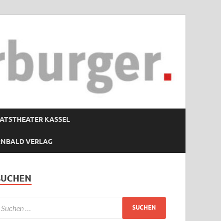
ATSTHEATER KASSEL
RNBALD VERLAG
SUCHEN