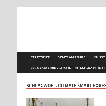
das Marburger.
Online-Magazin
STARTSEITE
STADT MARBURG
KUNST
>>> DAS MARBURGER. ONLINE-MAGAZIN UNTE
SCHLAGWORT:
CLIMATE SMART FOR