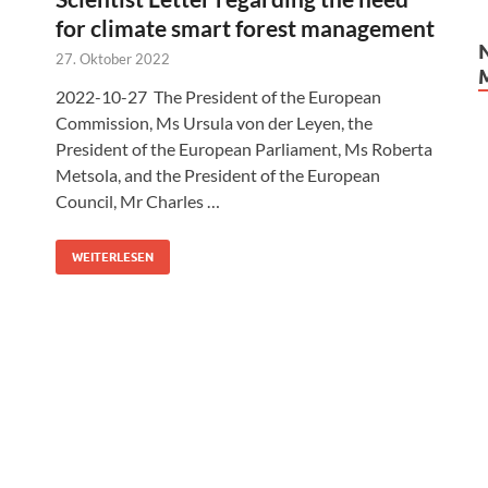
for climate smart forest management
27. Oktober 2022
2022-10-27 The President of the European
Commission, Ms Ursula von der Leyen, the
President of the European Parliament, Ms Roberta
Metsola, and the President of the European
Council, Mr Charles …
WEITERLESEN