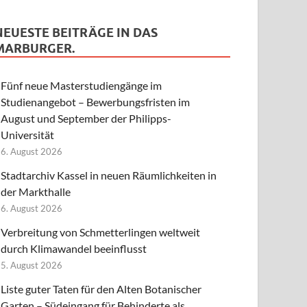
NEUESTE BEITRÄGE IN DAS
MARBURGER.
Fünf neue Masterstudiengänge im
Studienangebot – Bewerbungsfristen im
August und September der Philipps-
Universität
6. August 2026
Stadtarchiv Kassel in neuen Räumlichkeiten in
der Markthalle
6. August 2026
Verbreitung von Schmetterlingen weltweit
durch Klimawandel beeinflusst
5. August 2026
Liste guter Taten für den Alten Botanischer
Garten – Südeingang für Behinderte als