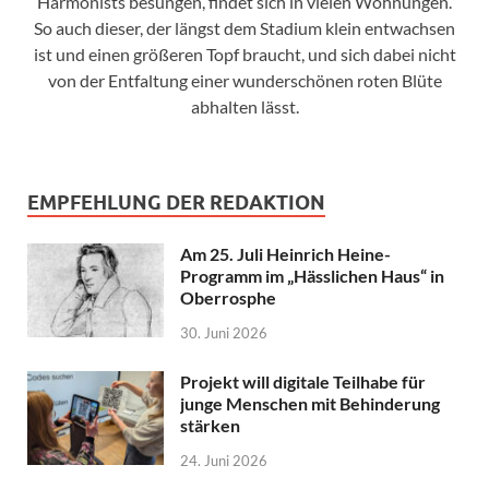
Harmonists besungen, findet sich in vielen Wohnungen.
So auch dieser, der längst dem Stadium klein entwachsen
ist und einen größeren Topf braucht, und sich dabei nicht
von der Entfaltung einer wunderschönen roten Blüte
abhalten lässt.
EMPFEHLUNG DER REDAKTION
Am 25. Juli Heinrich Heine-
Programm im „Hässlichen Haus“ in
Oberrosphe
30. Juni 2026
Projekt will digitale Teilhabe für
junge Menschen mit Behinderung
stärken
24. Juni 2026