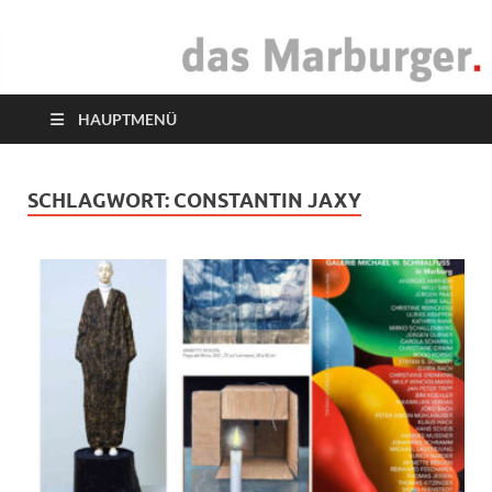
das Marburger.
Online-Magazin
HAUPTMENÜ
SCHLAGWORT:
CONSTANTIN JAXY