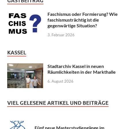
GASTBEITRAG
Faschismus oder Formierung? Wie
faschismusträchtig ist die
gegenwärtige Situation?
3. Februar 2026
KASSEL
Stadtarchiv Kassel in neuen
Räumlichkeiten in der Markthalle
6. August 2026
VIEL GELESENE ARTIKEL UND BEITRÄGE
Fünf neue Masterstudiengänge im