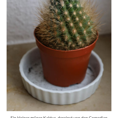
Ein kleiner grüner Kaktus, dereinst von den Comedian