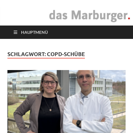
das Marburger.
Online-Magazin
HAUPTMENÜ
SCHLAGWORT:
COPD-SCHÜBE