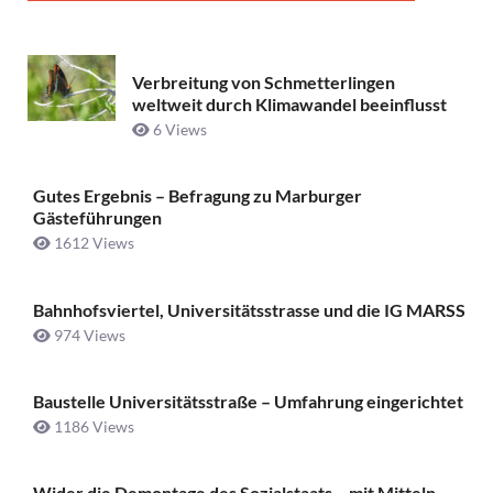
Verbreitung von Schmetterlingen
weltweit durch Klimawandel beeinflusst
6 Views
Gutes Ergebnis – Befragung zu Marburger
Gästeführungen
1612 Views
Bahnhofsviertel, Universitätsstrasse und die IG MARSS
974 Views
Baustelle Universitätsstraße ­– Umfahrung eingerichtet
1186 Views
Wider die Demontage des Sozialstaats – mit Mitteln