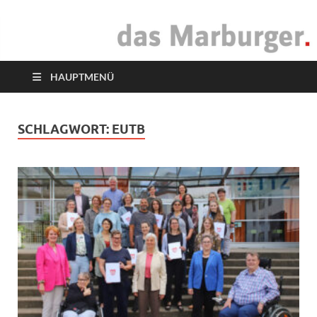
das Marburger.
Online-Magazin
HAUPTMENÜ
SCHLAGWORT:
EUTB