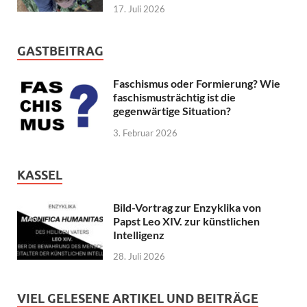
17. Juli 2026
GASTBEITRAG
Faschismus oder Formierung? Wie
faschismusträchtig ist die
gegenwärtige Situation?
3. Februar 2026
KASSEL
Bild-Vortrag zur Enzyklika von
Papst Leo XIV. zur künstlichen
Intelligenz
28. Juli 2026
VIEL GELESENE ARTIKEL UND BEITRÄGE