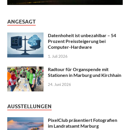
ANGESAGT
Datenhoheit ist unbezahlbar – 54
Prozent Preissteigerung bei
Computer-Hardware
1. Juli 2026
Radtour für Organspende mit
Stationen in Marburg und Kirchhain
24. Juni 2026
AUSSTELLUNGEN
PixelClub präsentiert Fotografien
im Landratsamt Marburg