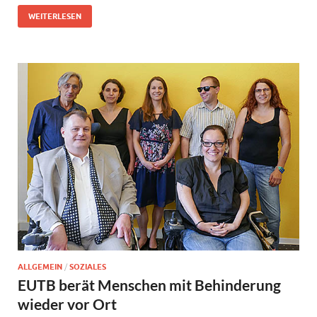
WEITERLESEN
ALLGEMEIN
/
SOZIALES
EUTB berät Menschen mit Behinderung
wieder vor Ort