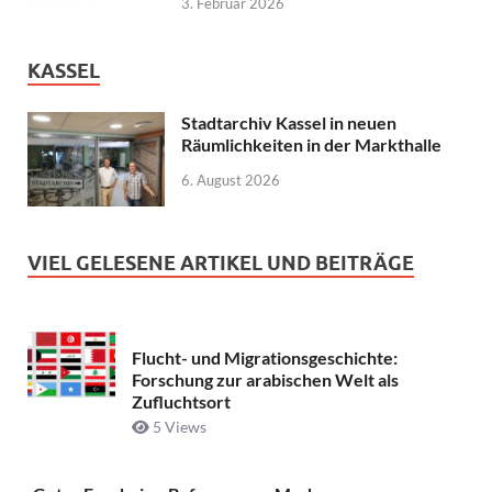
3. Februar 2026
KASSEL
Stadtarchiv Kassel in neuen
Räumlichkeiten in der Markthalle
6. August 2026
VIEL GELESENE ARTIKEL UND BEITRÄGE
Flucht- und Migrationsgeschichte:
Forschung zur arabischen Welt als
Zufluchtsort
5 Views