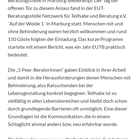
Beratungsstelle in Marburg-Biedenkopf. Der Tag der
offenen Tür zu diesem Anlass fand in der EUT-
Beratungsstelle Netzwerk für Teilhabe und Beratung e.V.
`Auf der Weide 1` in Marburg statt. Menschen mit und
ohne Behinderung waren herzlich willkommen und rund
150 Gäste folgten der Einladung. Das kurze Programm
startete mit einem Bericht, was ein Jahr EUTB praktisch
bedeutet.
Die „5 Peer-BeraterInnen“ gaben Einblick in ihrer Arbeit
und damit in die Herausforderungen denen Menschen mit
Behinderung, also Ratsuchenden bei der
Lebensgestaltung konkret begegnen. Teilhabe ist so
vielfältig in allen Lebensbereichen und bleibt doch schon
durch grundlegende Barrieren oft unmöglich. Eine dieser
Grundlagen ist die Kommunikation, die in einem
Schlaglicht einmal anders bzw. neu erfahrbar wurde.