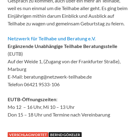
Gespräch zu kommen, auch über ein mehr an Teilhabe,
weil es nun einmal um die Teilhabe aller geht. Es ging beim
Einjährigen mithin darum Einblick und Ausblick auf
Teilhabe zu wagen und gemeinsam Geburtstag zu feiern.
Netzwerk für Teilhabe und Beratung e.V.
Ergänzende Unabhängige Teilhabe Beratungsstelle
(EUTB)
Auf der Weide 1, (Zugang von der Frankfurter Straße),
Marburg
E-Mail: beratung@netzwerk-teilhabe.de
Telefon 06421 9533-106
EUTB-Öffnungszeiten
:
Mo 12 – 16 Uhr, Mi 10 – 13 Uhr
Don 15 – 18 Uhr und Termine nach Vereinbarung
VERSCHLAGWORTET
BERND GÖKELER