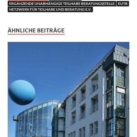
ERGÄNZENDE UNABHÄNGIGE TEILHABE BERATUNGSSTELLE
EUTB
NETZWERK FÜR TEILHABE UND BERATUNG E.V.
ÄHNLICHE BEITRÄGE