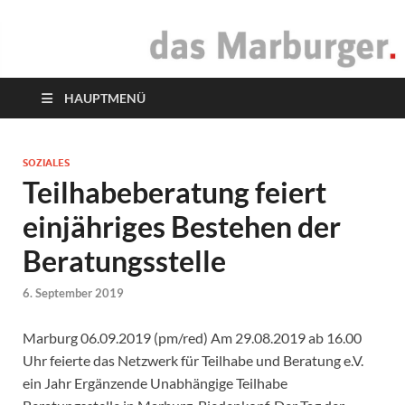
das Marburger.
Online-Magazin
HAUPTMENÜ
SOZIALES
Teilhabeberatung feiert
einjähriges Bestehen der
Beratungsstelle
6. September 2019
Marburg 06.09.2019 (pm/red) Am 29.08.2019 ab 16.00
Uhr feierte das Netzwerk für Teilhabe und Beratung e.V.
ein Jahr Ergänzende Unabhängige Teilhabe