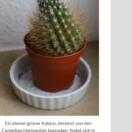
Ein kleiner grüner Kaktus, dereinst von den
Comedian Harmonists besungen, findet sich in