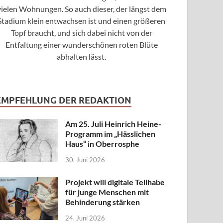
vielen Wohnungen. So auch dieser, der längst dem
Stadium klein entwachsen ist und einen größeren
Topf braucht, und sich dabei nicht von der
Entfaltung einer wunderschönen roten Blüte
abhalten lässt.
EMPFEHLUNG DER REDAKTION
Am 25. Juli Heinrich Heine-
Programm im „Hässlichen
Haus“ in Oberrosphe
30. Juni 2026
Projekt will digitale Teilhabe
für junge Menschen mit
Behinderung stärken
24. Juni 2026