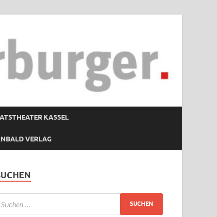
ATSTHEATER KASSEL
RNBALD VERLAG
SUCHEN