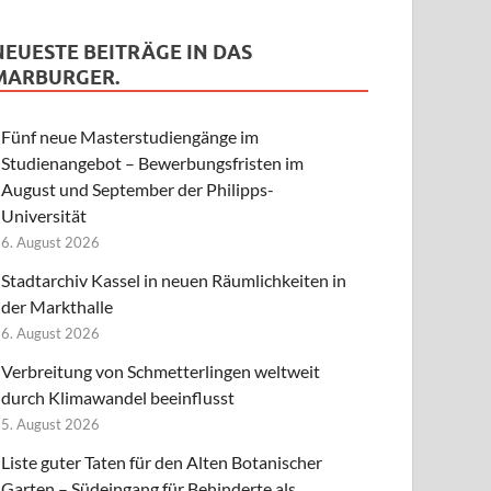
NEUESTE BEITRÄGE IN DAS
MARBURGER.
Fünf neue Masterstudiengänge im
Studienangebot – Bewerbungsfristen im
August und September der Philipps-
Universität
6. August 2026
Stadtarchiv Kassel in neuen Räumlichkeiten in
der Markthalle
6. August 2026
Verbreitung von Schmetterlingen weltweit
durch Klimawandel beeinflusst
5. August 2026
Liste guter Taten für den Alten Botanischer
Garten – Südeingang für Behinderte als