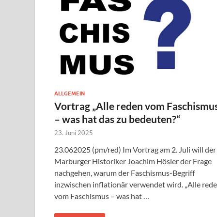
ALLGEMEIN
Vortrag „Alle reden vom Faschismu
– was hat das zu bedeuten?“
23. Juni 2025
23.062025 (pm/red) Im Vortrag am 2. Juli will der
Marburger Historiker Joachim Hösler der Frage
nachgehen, warum der Faschismus-Begriff
inzwischen inflationär verwendet wird. „Alle red
vom Faschismus – was hat …