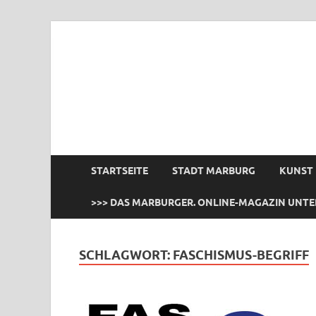
das Marburger.
Online-Magazin
STARTSEITE
STADT MARBURG
KUNST
>>> DAS MARBURGER. ONLINE-MAGAZIN UNTE
SCHLAGWORT:
FASCHISMUS-BEGRIFF