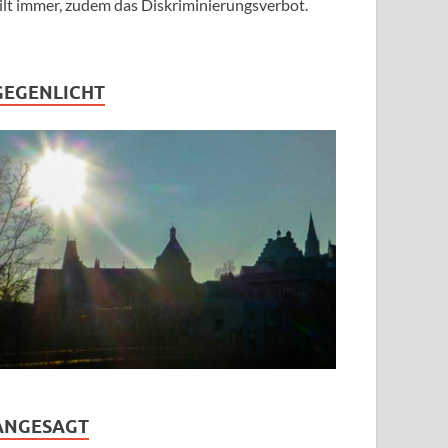
ilt immer, zudem das Diskriminierungsverbot.
GEGENLICHT
ANGESAGT