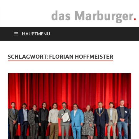
das Marburger.
Online-Magazin
HAUPTMENÜ
SCHLAGWORT:
FLORIAN HOFFMEISTER