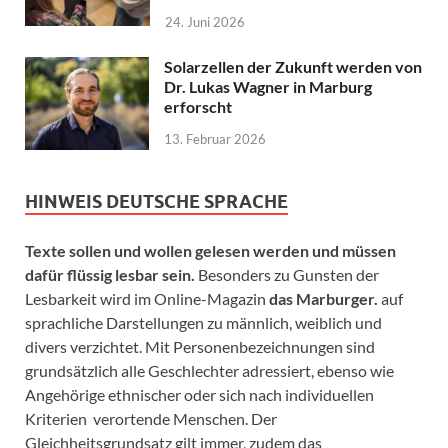
24. Juni 2026
Solarzellen der Zukunft werden von
Dr. Lukas Wagner in Marburg
erforscht
13. Februar 2026
HINWEIS DEUTSCHE SPRACHE
Texte sollen und wollen gelesen werden und müssen
dafür flüssig lesbar sein.
Besonders zu Gunsten der
Lesbarkeit wird im Online-Magazin
das Marburger.
auf
sprachliche Darstellungen zu männlich, weiblich und
divers verzichtet. Mit Personenbezeichnungen sind
grundsätzlich alle Geschlechter adressiert, ebenso wie
Angehörige ethnischer oder sich nach individuellen
Kriterien verortende Menschen. Der
Gleichheitsgrundsatz gilt immer, zudem das