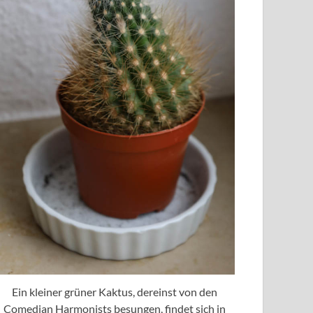
Ein kleiner grüner Kaktus, dereinst von den
Comedian Harmonists besungen, findet sich in