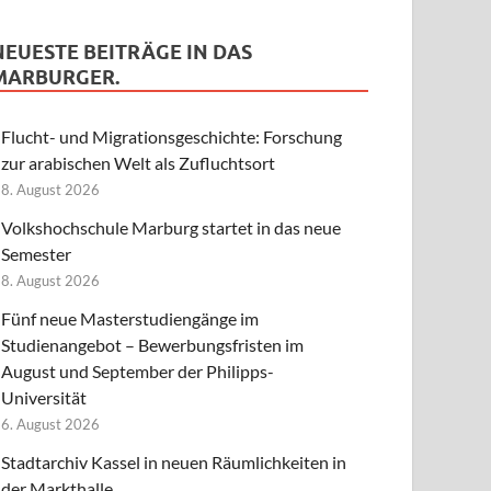
NEUESTE BEITRÄGE IN DAS
MARBURGER.
Flucht- und Migrationsgeschichte: Forschung
zur arabischen Welt als Zufluchtsort
8. August 2026
Volkshochschule Marburg startet in das neue
Semester
8. August 2026
Fünf neue Masterstudiengänge im
Studienangebot – Bewerbungsfristen im
August und September der Philipps-
Universität
6. August 2026
Stadtarchiv Kassel in neuen Räumlichkeiten in
der Markthalle