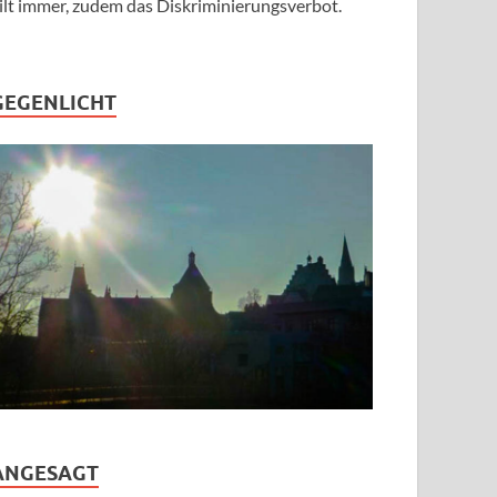
ilt immer, zudem das Diskriminierungsverbot.
GEGENLICHT
ANGESAGT