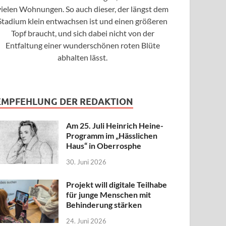
vielen Wohnungen. So auch dieser, der längst dem
Stadium klein entwachsen ist und einen größeren
Topf braucht, und sich dabei nicht von der
Entfaltung einer wunderschönen roten Blüte
abhalten lässt.
EMPFEHLUNG DER REDAKTION
Am 25. Juli Heinrich Heine-
Programm im „Hässlichen
Haus“ in Oberrosphe
30. Juni 2026
Projekt will digitale Teilhabe
für junge Menschen mit
Behinderung stärken
24. Juni 2026