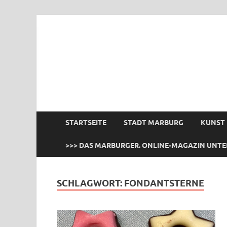
das Marburger.
Online-Magazin
STARTSEITE
STADT MARBURG
KUNST
>>> DAS MARBURGER. ONLINE-MAGAZIN UNTE
SCHLAGWORT:
FONDANTSTERNE