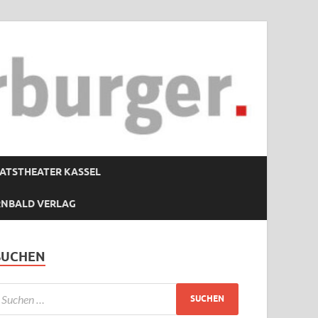
ATSTHEATER KASSEL
RNBALD VERLAG
SUCHEN