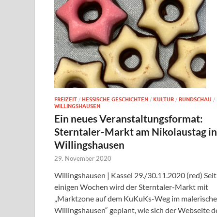
FREIZEIT
/
HESSISCHE GESCHICHTEN
/
KULTUR
/
RUNDSCHAU
/
WILLINGSHAUSEN
Ein neues Veranstaltungsformat:
Sterntaler-Markt am Nikolaustag in
Willingshausen
29. November 2020
Willingshausen | Kassel 29./30.11.2020 (red) Seit
einigen Wochen wird der Sterntaler-Markt mit
„Marktzone auf dem KuKuKs-Weg im malerisch
Willingshausen“ geplant, wie sich der Webseite d