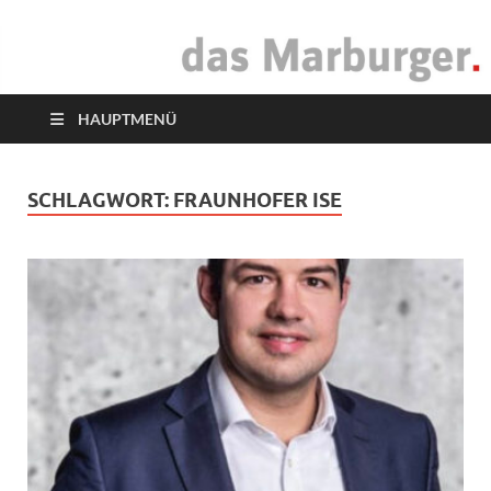
das Marburger.
Online-Magazin
HAUPTMENÜ
SCHLAGWORT:
FRAUNHOFER ISE