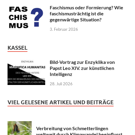
Faschismus oder Formierung? Wie
faschismusträchtig ist die
gegenwärtige Situation?
3. Februar 2026
KASSEL
Bild-Vortrag zur Enzyklika von
Papst Leo XIV. zur künstlichen
Intelligenz
28. Juli 2026
VIEL GELESENE ARTIKEL UND BEITRÄGE
Verbreitung von Schmetterlingen
weltweit durch Klimawandel beeinflusst