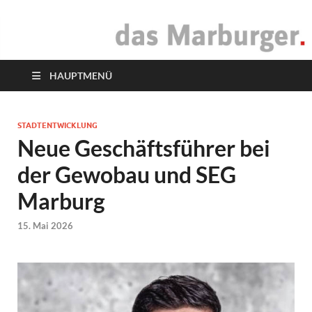
das Marburger.
Online-Magazin
HAUPTMENÜ
STADTENTWICKLUNG
Neue Geschäftsführer bei
der Gewobau und SEG
Marburg
15. Mai 2026