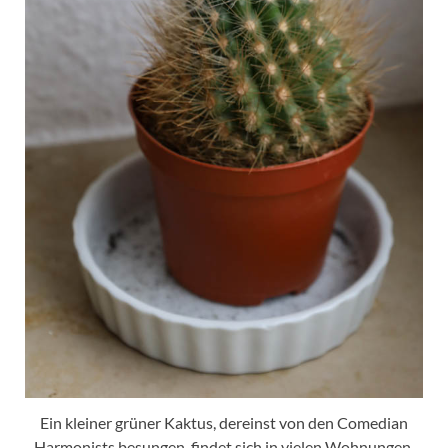
Ein kleiner grüner Kaktus, dereinst von den Comedian
Harmonists besungen, findet sich in vielen Wohnungen.