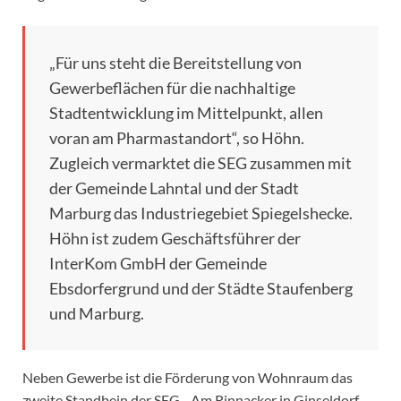
„Für uns steht die Bereitstellung von
Gewerbeflächen für die nachhaltige
Stadtentwicklung im Mittelpunkt, allen
voran am Pharmastandort“, so Höhn.
Zugleich vermarktet die SEG zusammen mit
der Gemeinde Lahntal und der Stadt
Marburg das Industriegebiet Spiegelshecke.
Höhn ist zudem Geschäftsführer der
InterKom GmbH der Gemeinde
Ebsdorfergrund und der Städte Staufenberg
und Marburg.
Neben Gewerbe ist die Förderung von Wohnraum das
zweite Standbein der SEG. „Am Rinnacker in Ginseldorf