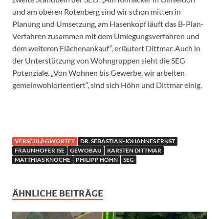
und am oberen Rotenberg sind wir schon mitten in
Planung und Umsetzung, am Hasenkopf läuft das B-Plan-
Verfahren zusammen mit dem Umlegungsverfahren und
dem weiteren Flächenankauf“, erläutert Dittmar. Auch in
der Unterstützung von Wohngruppen sieht die SEG
Potenziale. „Von Wohnen bis Gewerbe, wir arbeiten
gemeinwohlorientiert“, sind sich Höhn und Dittmar einig.
VERSCHLAGWORTET
DR. SEBASTIAN-JOHANNES ERNST
FRAUNHOFER ISE
GEWOBAU
KARSTEN DITTMAR
MATTHIAS KNOCHE
PHILIPP HÖHN
SEG
ÄHNLICHE BEITRÄGE